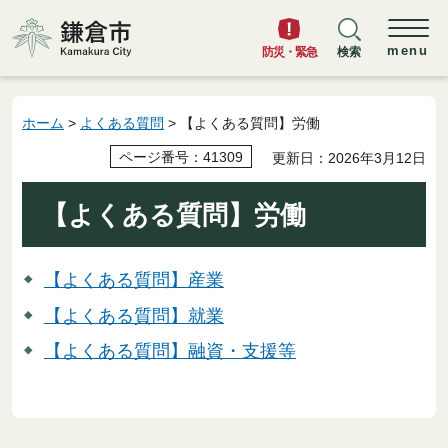
鎌倉市
menu
防災・緊急
検索
ホーム
>
よくある質問
> 【よくある質問】労働
ページ番号：41309
更新日：2026年3月12日
【よくある質問】労働
【よくある質問】産業
【よくある質問】就業
【よくある質問】融資・支援等