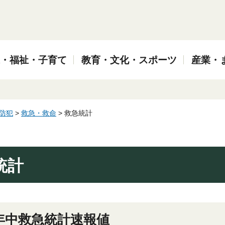
・福祉・子育て
教育・文化・スポーツ
産業・
防犯
>
救急・救命
> 救急統計
統計
年中救急統計速報値