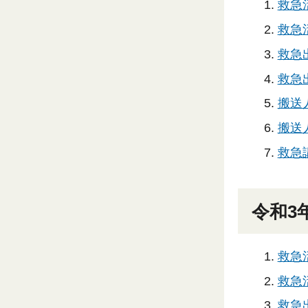
救急
救急活
救急出
救急出
搬送
搬送人
救急
令和3
救急
救急活
救急出