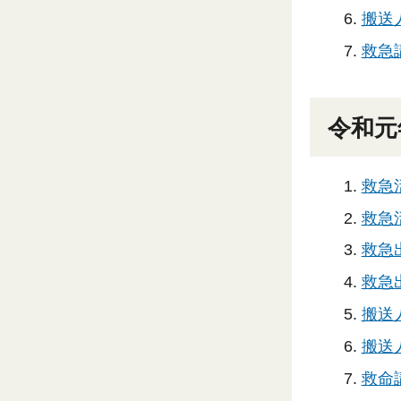
搬送人
救急
令和元
救急
救急活
救急出
救急出
搬送
搬送人
救命