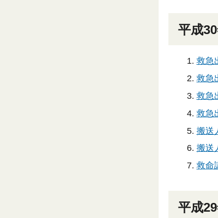
平成3
救急
救急
救急
救急出
搬送
搬送人
救命
平成2