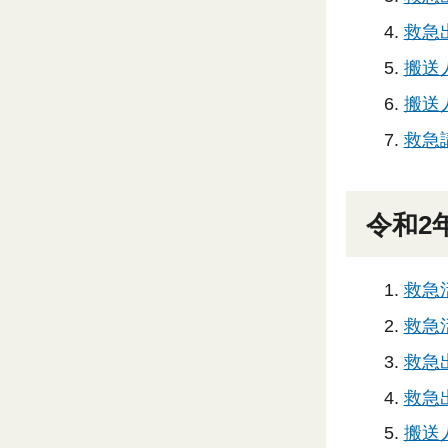
救急出
搬送
搬送人
救急
令和2
救急
救急活
救急出
救急出
搬送