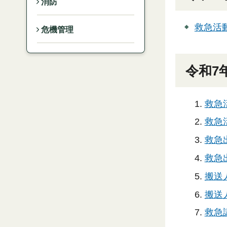
消防
救急活動
危機管理
令和7
救急
救急活
救急出
救急出
搬送
搬送人
救急