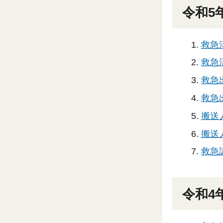
令和5
救急
救急活
救急出
救急出
搬送
搬送人
救急
令和4