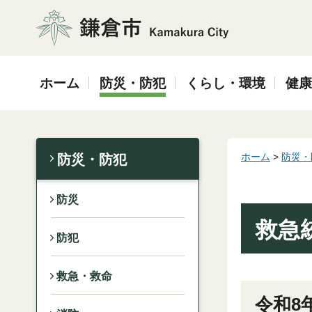
鎌倉市
ホーム
防災・防犯
くらし・環境
健康
ホーム
>
防災・
防災・防犯
防災
救急
防犯
救急・救命
令和8