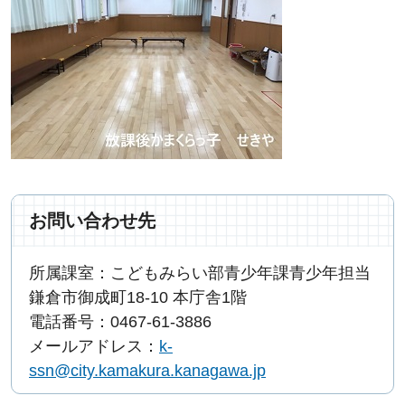
お問い合わせ先
所属課室：こどもみらい部青少年課青少年担当
鎌倉市御成町18-10 本庁舎1階
電話番号：0467-61-3886
メールアドレス：
k-
ssn@city.kamakura.kanagawa.jp