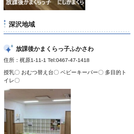
深沢地域
放課後かまくらっ子ふかさわ
住所：梶原1-11-1 Tel:0467-47-1418
授乳〇 おむつ替え台〇 ベビーキーパー〇 多目的ト
イレ〇