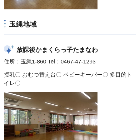
玉縄地域
放課後かまくらっ子たまなわ
住所：玉縄1-860 Tel：0467-47-1293
授乳〇 おむつ替え台〇 ベビーキーパー〇 多目的ト
イレ〇