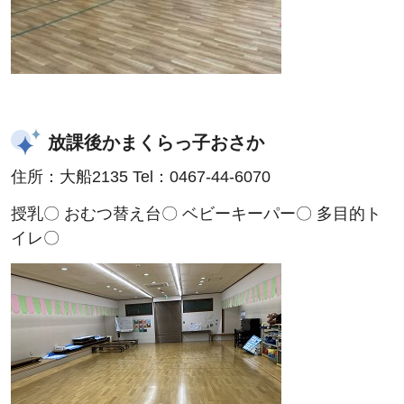
放課後かまくらっ子おさか
住所：大船2135 Tel：0467-44-6070
授乳〇 おむつ替え台〇 ベビーキーパー〇 多目的ト
イレ〇