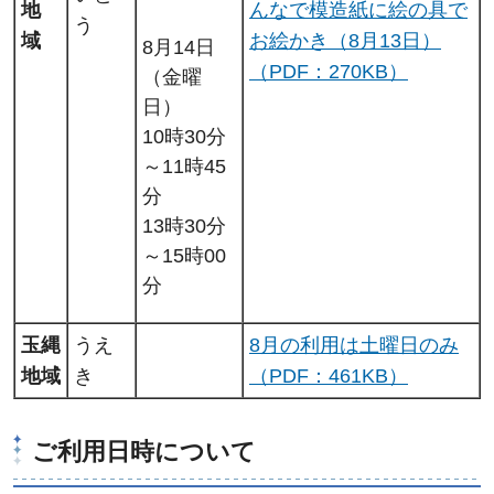
地
んなで模造紙に絵の具で
う
域
お絵かき（8月13日）
8月14日
（PDF：270KB）
（金曜
日）
10時30分
～11時45
分
13時30分
～15時00
分
玉縄
うえ
8月の利用は土曜日のみ
地域
き
（PDF：461KB）
ご利用日時について