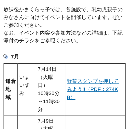
放課後かまくらっ子では、各施設で、乳幼児親子の
みなさんに向けてイベントを開催しています。ぜひ
ご参加ください。
なお、イベント内容や参加方法などの詳細は、下記
添付のチラシをご参照ください。
7月
7月14日
いま
（火曜
鎌倉
野菜スタンプを押して
いず
日）
地
みよう!!（PDF：274K
み
10時30分
域
B）
～11時30
分
7月9日