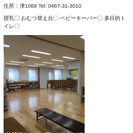
住所：津1069 Tel: 0467-31-3010
授乳〇 おむつ替え台〇 ベビーキーパー〇 多目的ト
イレ〇