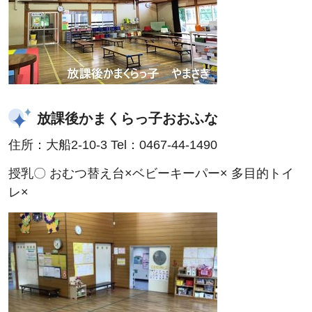
放課後かまくらっ子おおふな
住所：大船2-10-3 Tel：0467-44-1490
授乳〇 おむつ替え台×ベビーキーパー× 多目的トイ
レ×