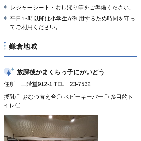
レジャーシート・おしぼり等をご準備ください。
平日13時以降は小学生が利用するため時間を守っ
てご利用ください。
鎌倉地域
放課後かまくらっ子にかいどう
住所：二階堂912-1 TEL：23-7532
授乳〇 おむつ替え台〇 ベビーキーパー〇 多目的ト
イレ〇