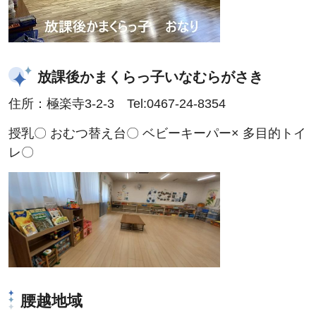
放課後かまくらっ子いなむらがさき
住所：極楽寺3-2-3 Tel:0467-24-8354
授乳〇 おむつ替え台〇 ベビーキーパー× 多目的トイ
レ〇
腰越地域