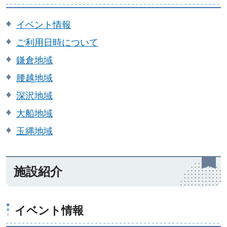
イベント情報
ご利用日時について
鎌倉地域
腰越地域
深沢地域
大船地域
玉縄地域
施設紹介
イベント情報