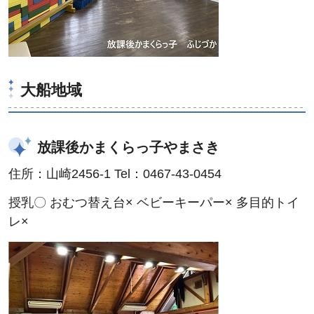
大船地域
放課後かまくらっ子やまさき
住所：山崎2456-1 Tel：0467-43-0454
授乳〇 おむつ替え台× ベビーキーパー× 多目的トイ
レ×