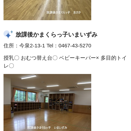
放課後かまくらっ子いまいずみ
住所：今泉2-13-1 Tel：0467-43-5270
授乳〇 おむつ替え台〇 ベビーキーパー× 多目的トイ
レ〇