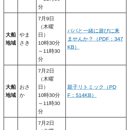
分
7月9日
（木曜
パパと一緒に遊びに来
大船
やま
日）
ませんか？（PDF：347
地域
さき
10時30分
KB）
～11時30
分
7月2日
（木曜
大船
おさ
日）
親子リトミック（PD
地域
か
10時30分
F：514KB）
～11時30
分
7月2日