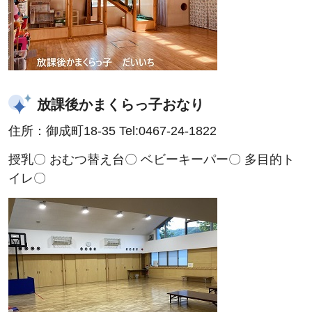
放課後かまくらっ子おなり
住所：御成町18-35 Tel:0467-24-1822
授乳〇 おむつ替え台〇 ベビーキーパー〇 多目的ト
イレ〇