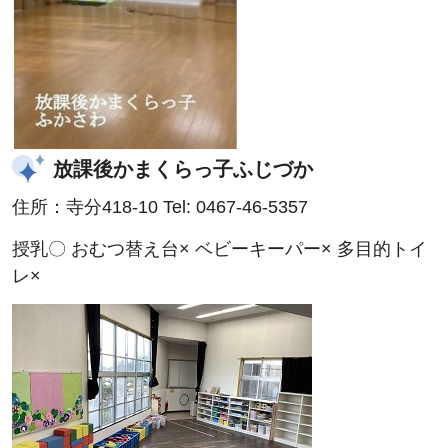
放課後かまくらっ子ふじづか
住所：寺分418-10 Tel: 0467-46-5357
授乳〇 おむつ替え台× ベビーキーパー× 多目的トイ
レ×