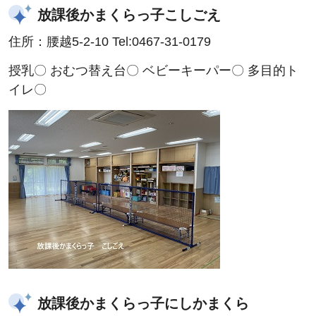
放課後かまくらっ子こしごえ
住所：腰越5-2-10 Tel:0467-31-0179
授乳〇 おむつ替え台〇 ベビーキーパー〇 多目的ト
イレ〇
放課後かまくらっ子にしかまくら