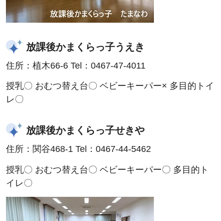
放課後かまくらっ子うえき
住所：植木66-6 Tel：0467-47-4011
授乳〇 おむつ替え台〇 ベビーキーパー× 多目的トイ
レ〇
放課後かまくらっ子せきや
住所：関谷468-1 Tel：0467-44-5462
授乳〇 おむつ替え台〇 ベビーキーパー〇 多目的ト
イレ〇