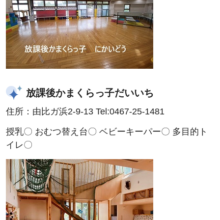
放課後かまくらっ子だいいち
住所：由比ガ浜2-9-13 Tel:0467-25-1481
授乳〇 おむつ替え台〇 ベビーキーパー〇 多目的ト
イレ〇