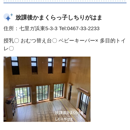
放課後かまくらっ子しちりがはま
住所：七里ガ浜東5-3-3 Tel:0467-33-2233
授乳〇 おむつ替え台〇 ベビーキーパー× 多目的トイ
レ〇