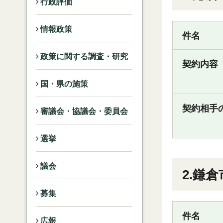
行政評価
情報政策
件名
政策に関する調査・研究
契約内容
国・県の施策
契約相手
審議会・協議会・委員会
選挙
議会
2.鎌
募集
件名
広報