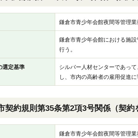
鎌倉市青少年会館夜間等管理業
鎌倉市青少年会館における施設
行う。
の選定基準
シルバー人材センターであって
し、市内の高齢者の雇用促進に
倉市契約規則第35条第2項3号関係（契
鎌倉市青少年会館夜間等管理業