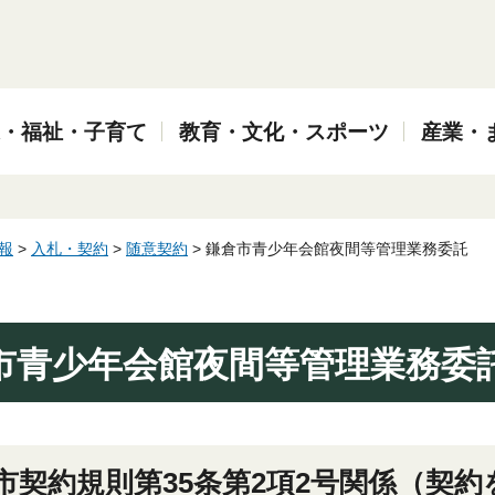
・福祉・子育て
教育・文化・スポーツ
産業・
報
>
入札・契約
>
随意契約
> 鎌倉市青少年会館夜間等管理業務委託
市青少年会館夜間等管理業務委
倉市契約規則第35条第2項2号関係（契