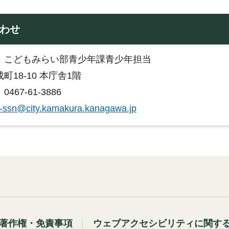
わせ
：こどもみらい部青少年課青少年担当
町18-10 本庁舎1階
467-61-3886
-ssn@city.kamakura.kanagawa.jp
著作権・免責事項
ウェブアクセシビリティに関す