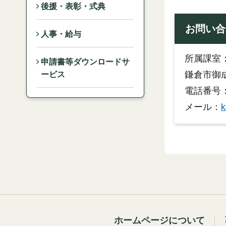
後援・表彰・式典
お問い合
人事・給与
所属課室
申請書等ダウンロードサ
鎌倉市御成
ービス
電話番号：0
メール：
k
ホームページについて