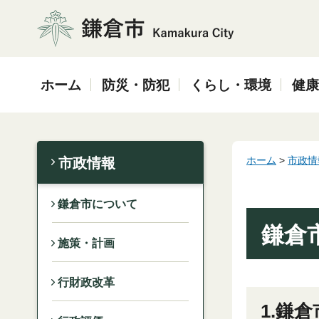
鎌倉市
ホーム
防災・防犯
くらし・環境
健康
ホーム
>
市政情
市政情報
鎌倉市について
鎌倉
施策・計画
行財政改革
1.鎌