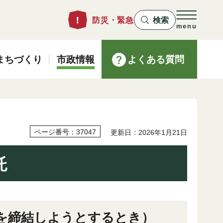
防災・緊急
検索
menu
まちづくり
市政情報
よくある質問
ページ番号：37047
更新日：2026年1月21日
託
約を締結しようとするとき）