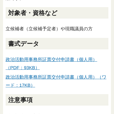
対象者・資格など
立候補者（立候補予定者）や現職議員の方
書式データ
政治活動用事務所証票交付申請書（個人用）
（PDF：93KB）
政治活動用事務所証票交付申請書（個人用）（ワ
ード：17KB）
注意事項