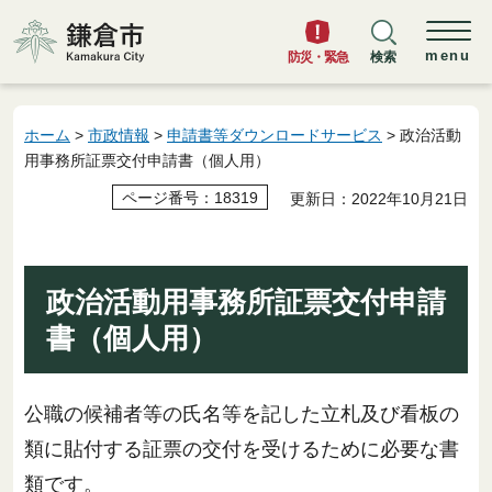
鎌倉市
menu
防災・緊急
検索
ホーム
>
市政情報
>
申請書等ダウンロードサービス
> 政治活動
用事務所証票交付申請書（個人用）
ページ番号：18319
更新日：2022年10月21日
政治活動用事務所証票交付申請
書（個人用）
公職の候補者等の氏名等を記した立札及び看板の
類に貼付する証票の交付を受けるために必要な書
類です。