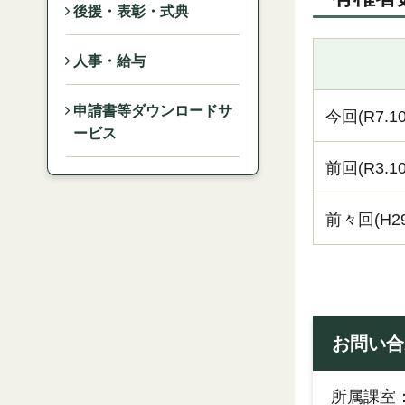
後援・表彰・式典
人事・給与
申請書等ダウンロードサ
今回(R7.10
ービス
前回(R3.10
前々回(H29.
お問い合
所属課室