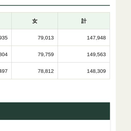
女
計
935
79,013
147,948
804
79,759
149,563
497
78,812
148,309