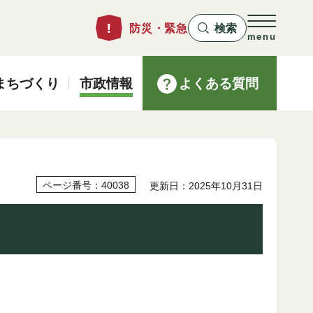
防災・緊急
検索
menu
まちづくり
市政情報
よくある質問
ページ番号：40038
更新日：2025年10月31日