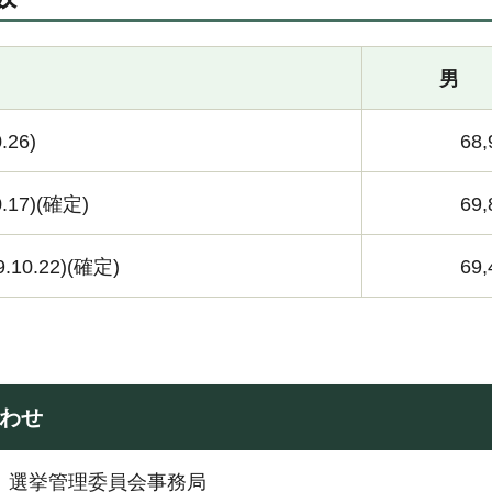
男
.26)
68,
.17)(確定)
69,
10.22)(確定)
69,
わせ
：選挙管理委員会事務局