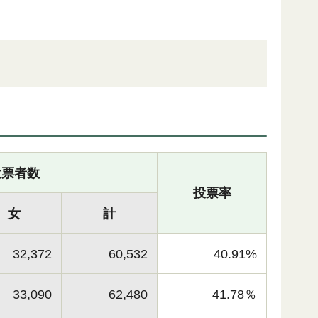
投票者数
投票率
女
計
32,372
60,532
40.91%
33,090
62,480
41.78％