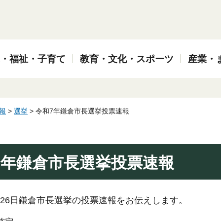
・福祉・子育て
教育・文化・スポーツ
産業・
報
>
選挙
> 令和7年鎌倉市長選挙投票速報
7年鎌倉市長選挙投票速報
月26日鎌倉市長選挙の投票速報をお伝えします。