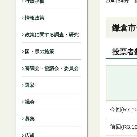
20時54分 
行政評価
情報政策
鎌倉市
政策に関する調査・研究
投票者
国・県の施策
審議会・協議会・委員会
選挙
議会
今回(R7.10
募集
前回(R3.10
広報