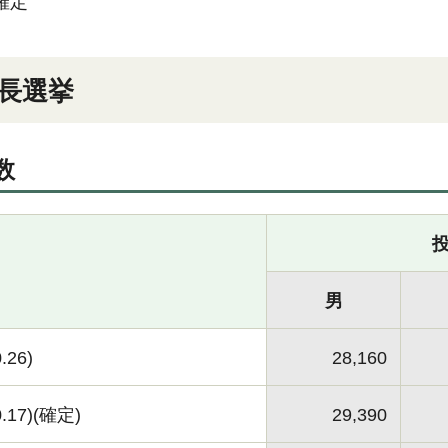
確定
長選挙
数
男
.26)
28,160
.17)(確定)
29,390