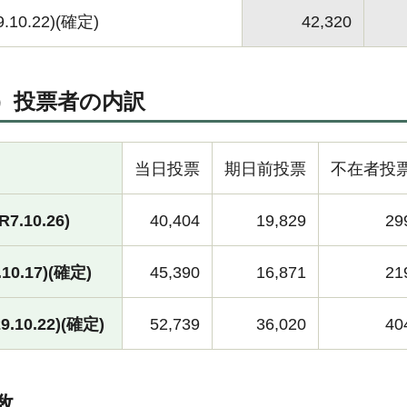
10.22)(確定)
42,320
）投票者の内訳
当日投票
期日前投票
不在者投
7.10.26)
40,404
19,829
29
10.17)(確定)
45,390
16,871
21
.10.22)(確定)
52,739
36,020
40
数