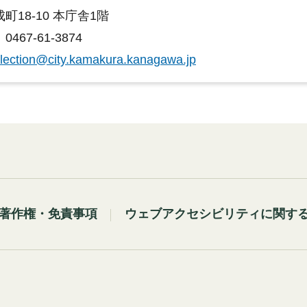
町18-10 本庁舎1階
467-61-3874
lection@city.kamakura.kanagawa.jp
著作権・免責事項
ウェブアクセシビリティに関す