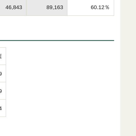
46,843
89,163
60.12％
票
9
9
4