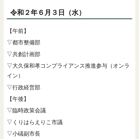
令和２年６月３日（水）
【午前】
▽都市整備部
▽共創計画部
▽大久保和孝コンプライアンス推進参与（オンラ
イン）
▽行政経営部
【午後】
▽臨時政策会議
▽くりはらえりこ市議
▽小礒副市長