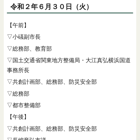
令和２年６月３０日（火）
【午前】
▽小礒副市長
▽総務部、教育部
▽国土交通省関東地方整備局・大江真弘横浜国道
事務所長
▽共創計画部、総務部、防災安全部
▽総務部
▽都市整備部
【午後】
▽共創計画部、総務部、防災安全部