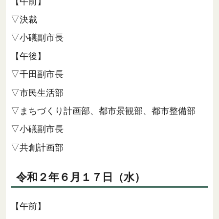
【午前】
▽決裁
▽小礒副市長
【午後】
▽千田副市長
▽市民生活部
▽まちづくり計画部、都市景観部、都市整備部
▽小礒副市長
▽共創計画部
令和２年６月１７日（水）
【午前】