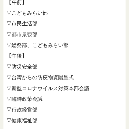
【午前】
▽こどもみらい部
▽市民生活部
▽都市景観部
▽総務部、こどもみらい部
【午後】
▽防災安全部
▽台湾からの防疫物資贈呈式
▽新型コロナウイルス対策本部会議
▽臨時政策会議
▽行政経営部
▽健康福祉部