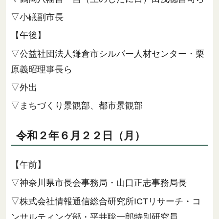
▽小礒副市長
【午後】
▽公益社団法人鎌倉市シルバー人材センター・栗
原義昭理事長ら
▽外出
▽まちづくり景観部、都市景観部
令和２年６月２２日（月）
【午前】
▽神奈川県市長会事務局・山口正志事務局長
▽株式会社情報通信総合研究所ICTリサーチ・コ
ンサルティング部・平井聡一郎特別研究員