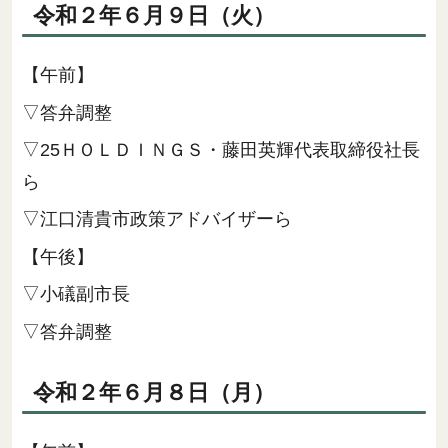
令和２年６月９日（火）
【午前】
▽答弁調整
▽25ＨＯＬＤＩＮＧＳ・藤田英輝代表取締役社長
ら
▽江口清貴市政策アドバイザーら
【午後】
▽小礒副市長
▽答弁調整
令和２年６月８日（月）