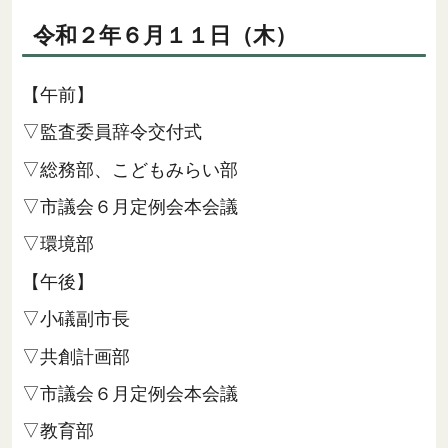
令和２年６月１１日（木）
【午前】
▽監査委員辞令交付式
▽総務部、こどもみらい部
▽市議会６月定例会本会議
▽環境部
【午後】
▽小礒副市長
▽共創計画部
▽市議会６月定例会本会議
▽教育部