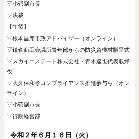
▽小礒副市長
▽決裁
【午後】
▽根本昌彦市政アドバイザー（オンライン）
▽鎌倉商工会議所青年部からの防災資機材贈呈式
▽スカイエステート株式会社・青木達也代表取締
役
▽大久保和孝コンプライアンス推進参与ら（オン
ライン）
▽小礒副市長
▽行政経営部
令和２年６月１６日（火）