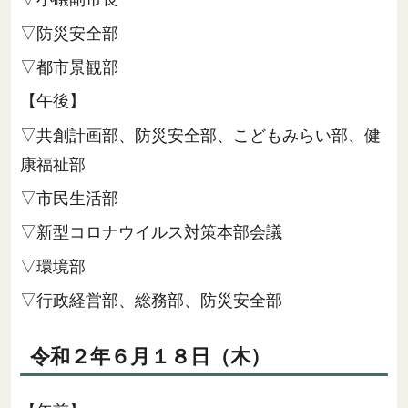
▽防災安全部
▽都市景観部
【午後】
▽共創計画部、防災安全部、こどもみらい部、健
康福祉部
▽市民生活部
▽新型コロナウイルス対策本部会議
▽環境部
▽行政経営部、総務部、防災安全部
令和２年６月１８日（木）