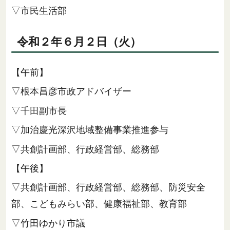
▽市民生活部
令和２年６月２日（火）
【午前】
▽根本昌彦市政アドバイザー
▽千田副市長
▽加治慶光深沢地域整備事業推進参与
▽共創計画部、行政経営部、総務部
【午後】
▽共創計画部、行政経営部、総務部、防災安全
部、こどもみらい部、健康福祉部、教育部
▽竹田ゆかり市議