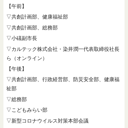
【午前】
▽共創計画部、健康福祉部
▽共創計画部、総務部
▽小礒副市長
▽カルテック株式会社・染井潤一代表取締役社長
ら（オンライン）
【午後】
▽共創計画部、行政経営部、防災安全部、健康福
祉部
▽総務部
▽こどもみらい部
▽新型コロナウイルス対策本部会議