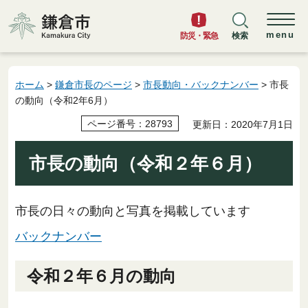
鎌倉市
menu
防災・緊急
検索
ホーム
>
鎌倉市長のページ
>
市長動向・バックナンバー
> 市長
の動向（令和2年6月）
ページ番号：28793
更新日：2020年7月1日
市長の動向（令和２年６月）
市長の日々の動向と写真を掲載しています
バックナンバー
令和２年６月の動向