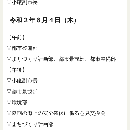
▽小礒副市長
令和２年６月４日（木）
【午前】
▽都市整備部
▽まちづくり計画部、都市景観部、都市整備部
【午後】
▽小礒副市長
▽都市景観部
▽環境部
▽夏期の海上の安全確保に係る意見交換会
▽まちづくり計画部