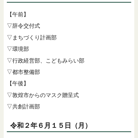
【午前】
▽辞令交付式
▽まちづくり計画部
▽環境部
▽行政経営部、こどもみらい部
▽都市整備部
【午後】
▽敦煌市からのマスク贈呈式
▽共創計画部
令和２年６月１５日（月）