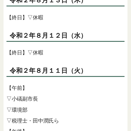
令和２年８月１３日（木）
【終日】▽休暇
令和２年８月１２日（水）
【終日】▽休暇
令和２年８月１１日（火）
【午前】
▽小礒副市長
▽環境部
▽税理士・田中潤氏ら