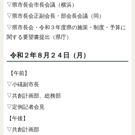
▽県市長会市長会議（横浜）
▽県市長会正副会長・部会長会議（同）
▽県市長会・令和３年度県の施策・制度・予算に
関する要望書提出（県庁）
令和２年８月２４日（月）
【午前】
▽小礒副市長
▽共創計画部、総務部
▽定例記者会見
【午後】
▽共創計画部