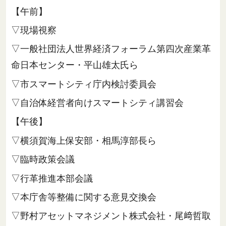
【午前】
▽現場視察
▽一般社団法人世界経済フォーラム第四次産業革
命日本センター・平山雄太氏ら
▽市スマートシティ庁内検討委員会
▽自治体経営者向けスマートシティ講習会
【午後】
▽横須賀海上保安部・相馬淳部長ら
▽臨時政策会議
▽行革推進本部会議
▽本庁舎等整備に関する意見交換会
▽野村アセットマネジメント株式会社・尾﨑哲取