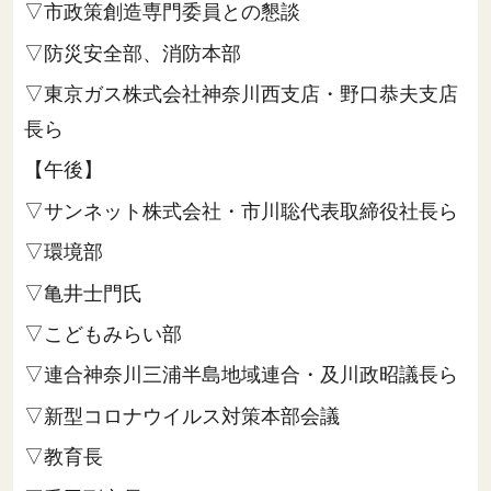
▽市政策創造専門委員との懇談
▽防災安全部、消防本部
▽東京ガス株式会社神奈川西支店・野口恭夫支店
長ら
【午後】
▽サンネット株式会社・市川聡代表取締役社長ら
▽環境部
▽亀井士門氏
▽こどもみらい部
▽連合神奈川三浦半島地域連合・及川政昭議長ら
▽新型コロナウイルス対策本部会議
▽教育長