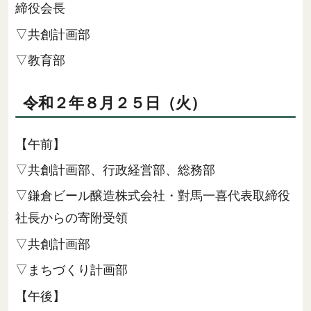
締役会長
▽共創計画部
▽教育部
令和２年８月２５日（火）
【午前】
▽共創計画部、行政経営部、総務部
▽鎌倉ビール醸造株式会社・對馬一喜代表取締役
社長からの寄附受領
▽共創計画部
▽まちづくり計画部
【午後】