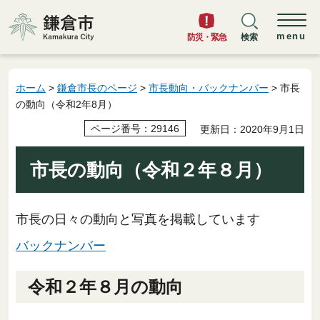
鎌倉市
menu
防災・緊急
検索
ホーム
>
鎌倉市長のページ
>
市長動向・バックナンバー
> 市長
の動向（令和2年8月）
ページ番号：29146
更新日：2020年9月1日
市長の動向（令和２年８月）
市長の日々の動向と写真を掲載しています
バックナンバー
令和２年８月の動向