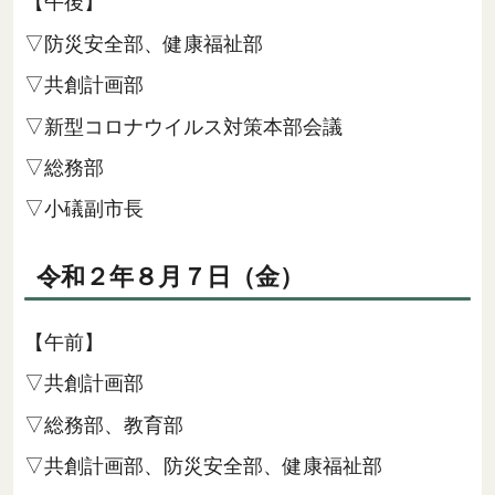
【午後】
▽防災安全部、健康福祉部
▽共創計画部
▽新型コロナウイルス対策本部会議
▽総務部
▽小礒副市長
令和２年８月７日（金）
【午前】
▽共創計画部
▽総務部、教育部
▽共創計画部、防災安全部、健康福祉部