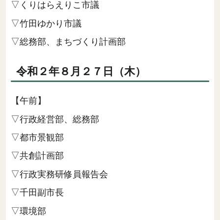
▽くりはらえりこ市議
▽竹田ゆかり市議
▽総務部、まちづくり計画部
令和２年８月２７日（木）
【午前】
▽行政経営部、総務部
▽都市景観部
▽共創計画部
▽行政実務研修員報告会
▽千田副市長
▽環境部