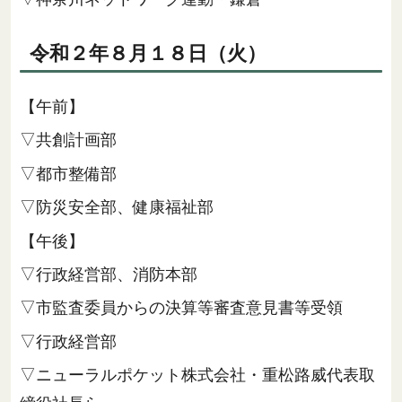
令和２年８月１８日（火）
【午前】
▽共創計画部
▽都市整備部
▽防災安全部、健康福祉部
【午後】
▽行政経営部、消防本部
▽市監査委員からの決算等審査意見書等受領
▽行政経営部
▽ニューラルポケット株式会社・重松路威代表取