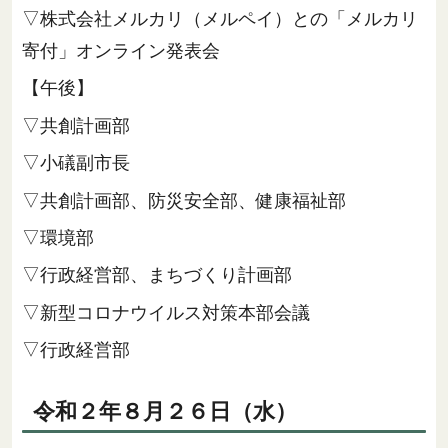
▽株式会社メルカリ（メルペイ）との「メルカリ
寄付」オンライン発表会
【午後】
▽共創計画部
▽小礒副市長
▽共創計画部、防災安全部、健康福祉部
▽環境部
▽行政経営部、まちづくり計画部
▽新型コロナウイルス対策本部会議
▽行政経営部
令和２年８月２６日（水）