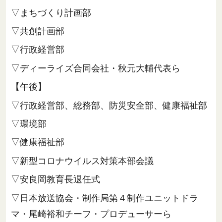
▽まちづくり計画部
▽共創計画部
▽行政経営部
▽ディーライズ合同会社・秋元大輔代表ら
【午後】
▽行政経営部、総務部、防災安全部、健康福祉部
▽環境部
▽健康福祉部
▽新型コロナウイルス対策本部会議
▽安良岡教育長退任式
▽日本放送協会・制作局第４制作ユニットドラ
マ・尾崎裕和チーフ・プロデューサーら