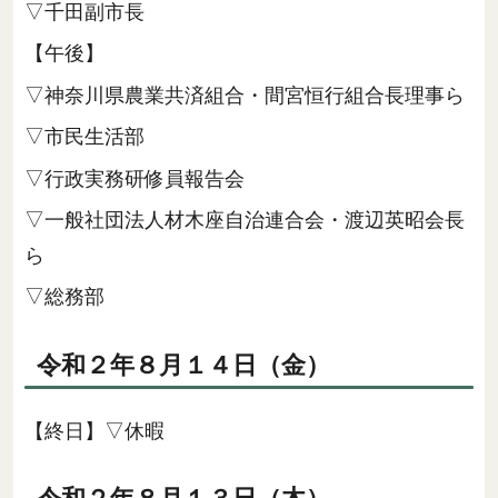
▽千田副市長
【午後】
▽神奈川県農業共済組合・間宮恒行組合長理事ら
▽市民生活部
▽行政実務研修員報告会
▽一般社団法人材木座自治連合会・渡辺英昭会長
ら
▽総務部
令和２年８月１４日（金）
【終日】▽休暇