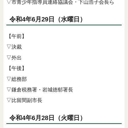
▽市青少年指導員連絡協議会・下山浩子会長ら
令和4年6月29日（水曜日）
【午前】
▽決裁
▽外出
【午後】
▽総務部
▽鎌倉税務署・岩城徳郁署長
▽比留間副市長
令和4年6月28日（火曜日）