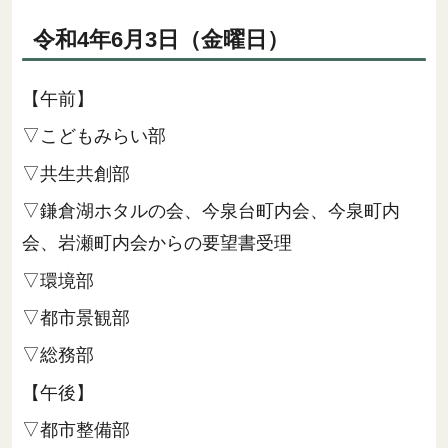
令和4年6月3日（金曜日）
【午前】
▽こどもみらい部
▽共生共創部
▽鎌倉湖ホタルの会、今泉台町内会、今泉町内
会、岩瀬町内会からの要望書受理
▽環境部
▽都市景観部
▽総務部
【午後】
▽都市整備部