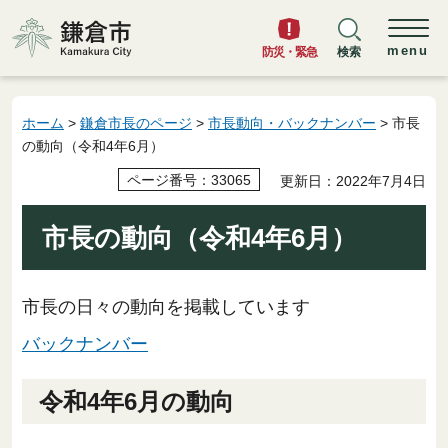
鎌倉市
menu
防災・緊急
検索
ホーム
>
鎌倉市長のページ
>
市長動向・バックナンバー
> 市長
の動向（令和4年6月）
ページ番号：33065
更新日：2022年7月4日
市長の動向（令和4年6月）
市長の日々の動向を掲載しています
バックナンバー
令和4年6月の動向