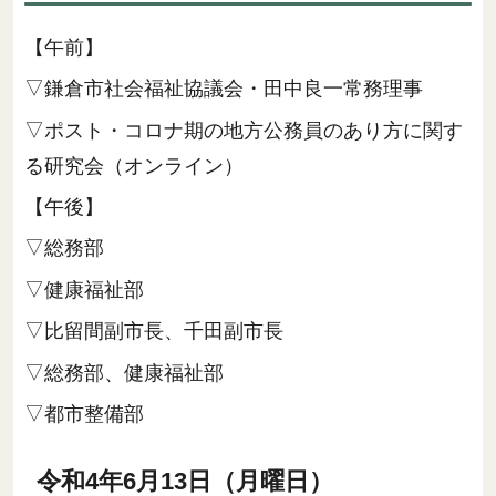
【午前】
▽鎌倉市社会福祉協議会・田中良一常務理事
▽ポスト・コロナ期の地方公務員のあり方に関す
る研究会（オンライン）
【午後】
▽総務部
▽健康福祉部
▽比留間副市長、千田副市長
▽総務部、健康福祉部
▽都市整備部
令和4年6月13日（月曜日）