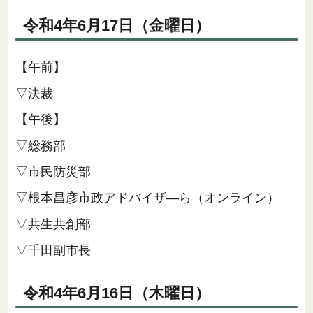
令和4年6月17日（金曜日）
【午前】
▽決裁
【午後】
▽総務部
▽市民防災部
▽根本昌彦市政アドバイザ―ら（オンライン）
▽共生共創部
▽千田副市長
令和4年6月16日（木曜日）