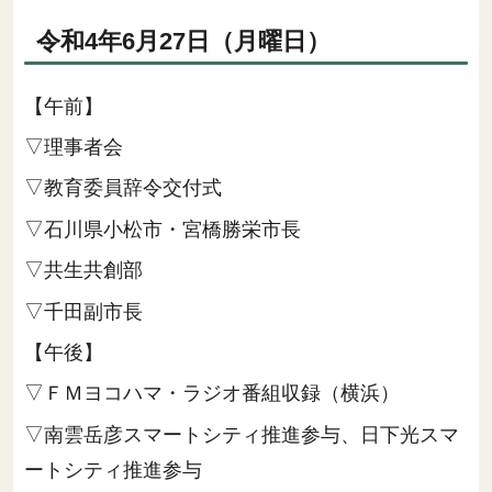
令和4年6月27日（月曜日）
【午前】
▽理事者会
▽教育委員辞令交付式
▽石川県小松市・宮橋勝栄市長
▽共生共創部
▽千田副市長
【午後】
▽ＦＭヨコハマ・ラジオ番組収録（横浜）
▽南雲岳彦スマートシティ推進参与、日下光スマ
ートシティ推進参与