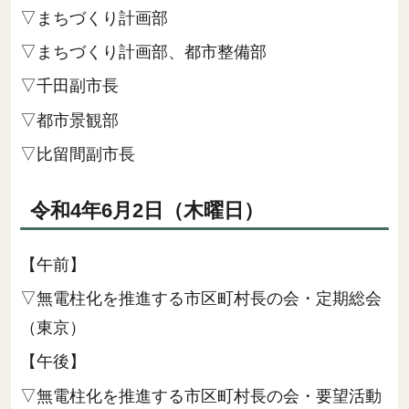
▽まちづくり計画部
▽まちづくり計画部、都市整備部
▽千田副市長
▽都市景観部
▽比留間副市長
令和4年6月2日（木曜日）
【午前】
▽無電柱化を推進する市区町村長の会・定期総会
（東京）
【午後】
▽無電柱化を推進する市区町村長の会・要望活動