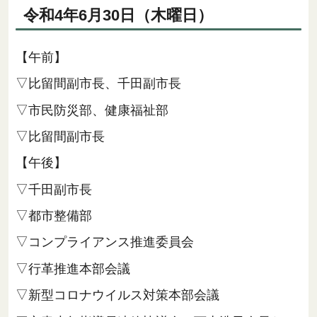
令和4年6月30日（木曜日）
【午前】
▽比留間副市長、千田副市長
▽市民防災部、健康福祉部
▽比留間副市長
【午後】
▽千田副市長
▽都市整備部
▽コンプライアンス推進委員会
▽行革推進本部会議
▽新型コロナウイルス対策本部会議