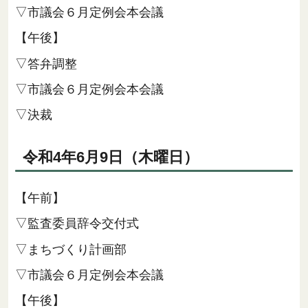
▽市議会６月定例会本会議
【午後】
▽答弁調整
▽市議会６月定例会本会議
▽決裁
令和4年6月9日（木曜日）
【午前】
▽監査委員辞令交付式
▽まちづくり計画部
▽市議会６月定例会本会議
【午後】