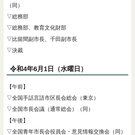
（同）
▽総務部
▽総務部、教育文化財部
▽比留間副市長、千田副市長
▽決裁
令和4年6月1日（水曜日）
【午前】
▽全国手話言語市区長会総会（東京）
▽全国市長会議（通常総会）（同）
【午後】
▽全国青年市長会役員会・意見情報交換会（同）