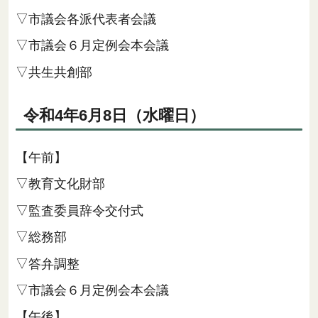
▽市議会各派代表者会議
▽市議会６月定例会本会議
▽共生共創部
令和4年6月8日（水曜日）
【午前】
▽教育文化財部
▽監査委員辞令交付式
▽総務部
▽答弁調整
▽市議会６月定例会本会議
【午後】