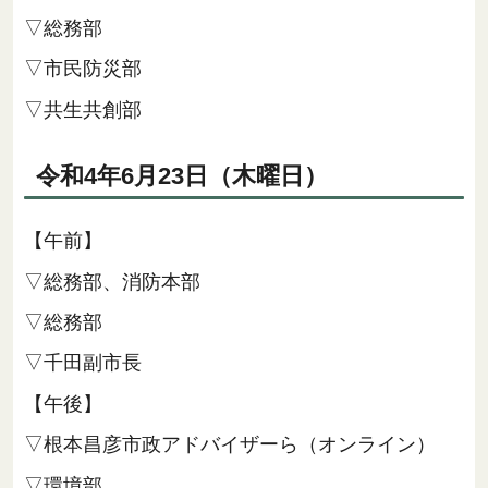
▽総務部
▽市民防災部
▽共生共創部
令和4年6月23日（木曜日）
【午前】
▽総務部、消防本部
▽総務部
▽千田副市長
【午後】
▽根本昌彦市政アドバイザーら（オンライン）
▽環境部