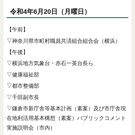
令和4年6月20日（月曜日）
【午前】
▽神奈川県市町村職員共済組合組合会（横浜）
【午後】
▽横浜地方気象台・赤石一英台長ら
▽健康福祉部
▽都市整備部
▽千田副市長
▽鎌倉市新庁舎等基本計画（素案）及び市庁舎現
在地利活用基本構想（素案）パブリックコメント
実施説明会（市内）