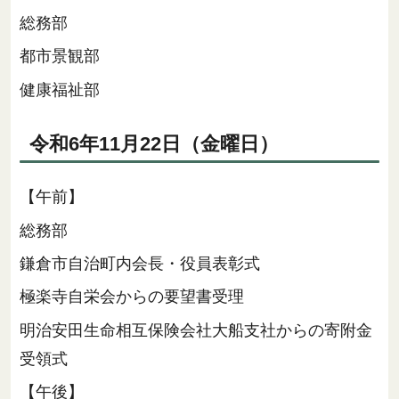
総務部
都市景観部
健康福祉部
令和6年11月22日（金曜日）
【午前】
総務部
鎌倉市自治町内会長・役員表彰式
極楽寺自栄会からの要望書受理
明治安田生命相互保険会社大船支社からの寄附金
受領式
【午後】