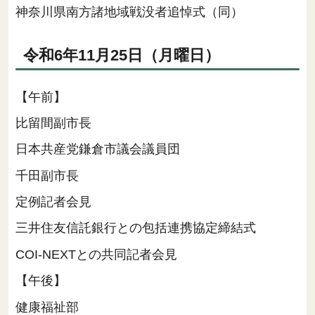
神奈川県南方諸地域戦没者追悼式（同）
令和6年11月25日（月曜日）
【午前】
比留間副市長
日本共産党鎌倉市議会議員団
千田副市長
定例記者会見
三井住友信託銀行との包括連携協定締結式
COI-NEXTとの共同記者会見
【午後】
健康福祉部