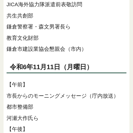
JICA海外協力隊派遣前表敬訪問
共生共創部
鎌倉警察署・森文男署長ら
教育文化財部
鎌倉市建設業協会懇親会（市内）
令和6年11月11日（月曜日）
【午前】
市長からのモーニングメッセージ（庁内放送）
都市整備部
河瀬大作氏ら
【午後】