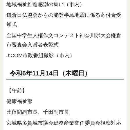
地域福祉推進感謝の集い（市内）
鎌倉日仏協会からの能登半島地震に係る寄付金受
領式
全国中学生人権作文コンテスト神奈川県大会鎌倉
市審査会入賞者表彰式
J:COM市政番組撮影（市内）
令和6年11月14日（木曜日）
【午前】
健康福祉部
比留間副市長、千田副市長
宮城県多賀城市議会総務産業常任委員会視察対応