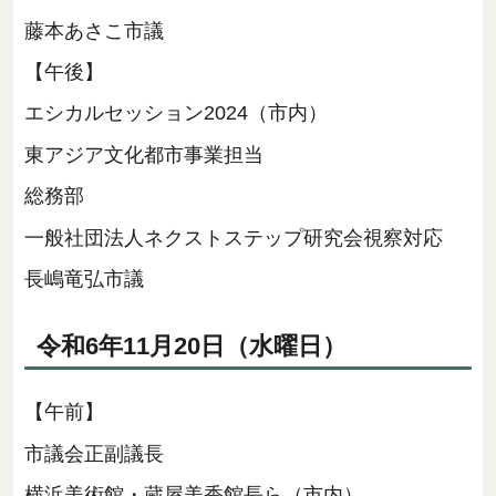
藤本あさこ市議
【午後】
エシカルセッション2024（市内）
東アジア文化都市事業担当
総務部
一般社団法人ネクストステップ研究会視察対応
長嶋竜弘市議
令和6年11月20日（水曜日）
【午前】
市議会正副議長
横浜美術館・蔵屋美香館長ら（市内）