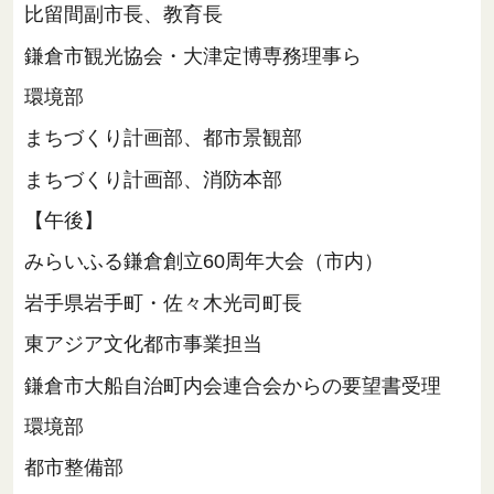
比留間副市長、教育長
鎌倉市観光協会・大津定博専務理事ら
環境部
まちづくり計画部、都市景観部
まちづくり計画部、消防本部
【午後】
みらいふる鎌倉創立60周年大会（市内）
岩手県岩手町・佐々木光司町長
東アジア文化都市事業担当
鎌倉市大船自治町内会連合会からの要望書受理
環境部
都市整備部