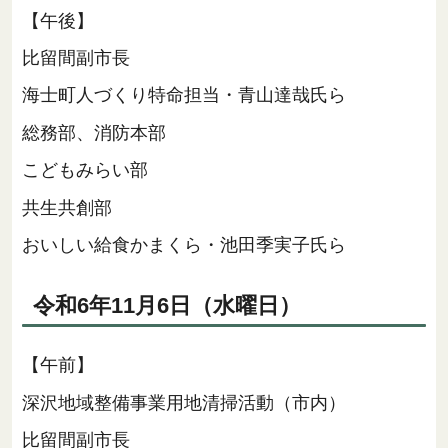
【午後】
比留間副市長
海士町人づくり特命担当・青山達哉氏ら
総務部、消防本部
こどもみらい部
共生共創部
おいしい給食かまくら・池田季実子氏ら
令和6年11月6日（水曜日）
【午前】
深沢地域整備事業用地清掃活動（市内）
比留間副市長