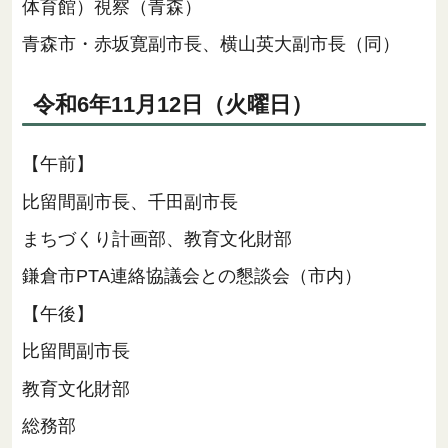
体育館）視察（青森）
青森市・赤坂寛副市長、横山英大副市長（同）
令和6年11月12日（火曜日）
【午前】
比留間副市長、千田副市長
まちづくり計画部、教育文化財部
鎌倉市PTA連絡協議会との懇談会（市内）
【午後】
比留間副市長
教育文化財部
総務部