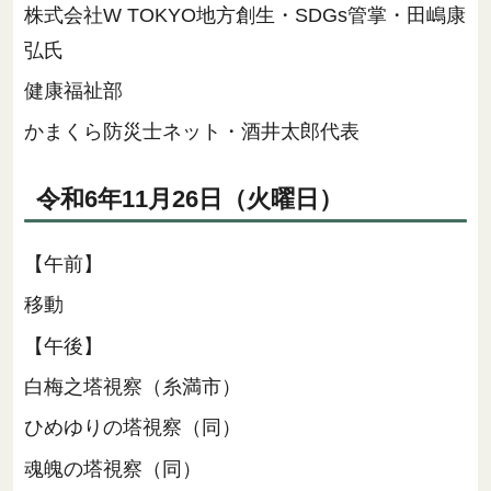
株式会社W TOKYO地方創生・SDGs管掌・田嶋康
弘氏
健康福祉部
かまくら防災士ネット・酒井太郎代表
令和6年11月26日（火曜日）
【午前】
移動
【午後】
白梅之塔視察（糸満市）
ひめゆりの塔視察（同）
魂魄の塔視察（同）