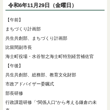
令和6年11月29日（金曜日）
【午前】
まちづくり計画部
共生共創部、まちづくり計画部
比留間副市長
海士町役場・水谷智之海士町特別経営補佐官
【午後】
共生共創部、総務部、教育文化財部
市政アドバイザー委嘱式
部長研修
行政課題研修「“関係人口”から考える鎌倉の未