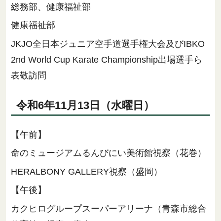
総務部、健康福祉部
健康福祉部
JKJO全日本ジュニア空手道選手権大会及びIBKO
2nd World Cup Karate Championship出場選手ら
表敬訪問
令和6年11月13日（水曜日）
【午前】
命のミュージアムるんびにい美術館視察（花巻）
HERALBONY GALLERY視察（盛岡）
【午後】
カクヒログループスーパーアリーナ（青森市総合