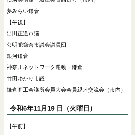
夢みらい鎌倉
【午後】
出田正道市議
公明党鎌倉市議会議員団
銀河鎌倉
神奈川ネットワーク運動・鎌倉
竹田ゆかり市議
鎌倉商工会議所会員大会会員親睦交流会（市内）
令和6年11月19 日（火曜日）
【午前】