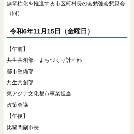
無電柱化を推進する市区町村長の会勉強会懇親会
（同）
令和6年11月15日（金曜日）
【午前】
共生共創部、まちづくり計画部
都市整備部
共生共創部
東アジア文化都市事業担当
政策会議
【午後】
比留間副市長