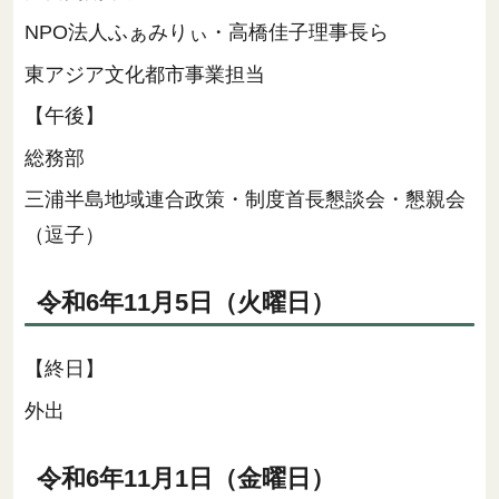
NPO法人ふぁみりぃ・高橋佳子理事長ら
東アジア文化都市事業担当
【午後】
総務部
三浦半島地域連合政策・制度首長懇談会・懇親会
（逗子）
令和6年11月5日（火曜日）
【終日】
外出
令和6年11月1日（金曜日）