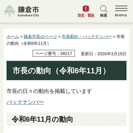
鎌倉市
menu
防災・緊急
検索
ホーム
>
鎌倉市長のページ
>
市長動向・バックナンバー
> 市長
の動向（令和6年11月）
ページ番号：38217
更新日：2026年3月19日
市長の動向（令和6年11月）
市長の日々の動向を掲載しています
バックナンバー
令和6年11月の動向