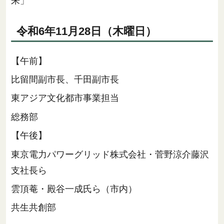
来」
令和6年11月28日（木曜日）
【午前】
比留間副市長、千田副市長
東アジア文化都市事業担当
総務部
【午後】
東京電力パワーグリッド株式会社・菅野涼介藤沢
支社長ら
雲頂菴・殿谷一成氏ら（市内）
共生共創部