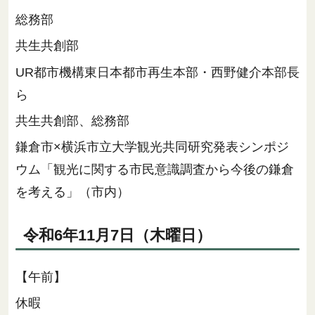
総務部
共生共創部
UR都市機構東日本都市再生本部・西野健介本部長
ら
共生共創部、総務部
鎌倉市×横浜市立大学観光共同研究発表シンポジ
ウム「観光に関する市民意識調査から今後の鎌倉
を考える」（市内）
令和6年11月7日（木曜日）
【午前】
休暇