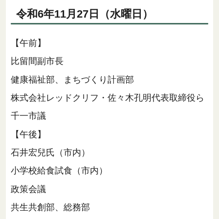
令和6年11月27日（水曜日）
【午前】
比留間副市長
健康福祉部、まちづくり計画部
株式会社レッドクリフ・佐々木孔明代表取締役ら
千一市議
【午後】
石井宏兒氏（市内）
小学校給食試食（市内）
政策会議
共生共創部、総務部