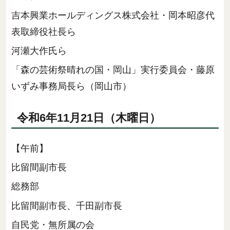
吉本興業ホールディングス株式会社・岡本昭彦代
表取締役社長ら
河瀬大作氏ら
「森の芸術祭晴れの国・岡山」実行委員会・藤原
いずみ事務局長ら（岡山市）
令和6年11月21日（木曜日）
【午前】
比留間副市長
総務部
比留間副市長、千田副市長
自民党・無所属の会