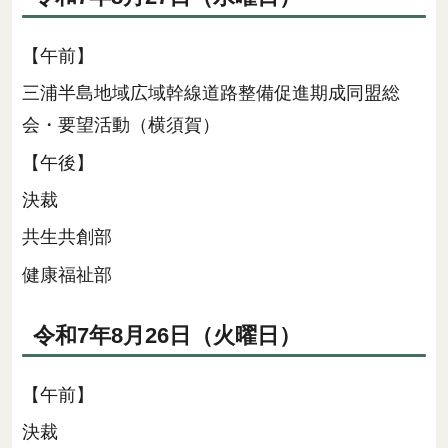
【午前】
三浦半島地域広域幹線道路整備促進期成同盟総
会・要望活動（横須賀）
【午後】
決裁
共生共創部
健康福祉部
令和7年8月26日（火曜日）
【午前】
決裁