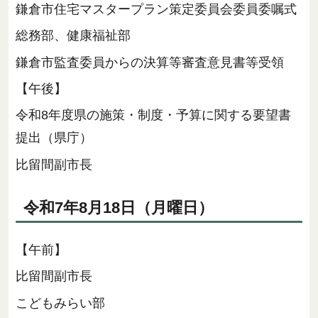
鎌倉市住宅マスタープラン策定委員会委員委嘱式
総務部、健康福祉部
鎌倉市監査委員からの決算等審査意見書等受領
【午後】
令和8年度県の施策・制度・予算に関する要望書
提出（県庁）
比留間副市長
令和7年8月18日（月曜日）
【午前】
比留間副市長
こどもみらい部