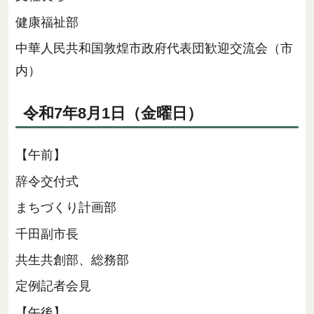
健康福祉部
中華人民共和国敦煌市政府代表団歓迎交流会（市
内）
令和7年8月1日（金曜日）
【午前】
辞令交付式
まちづくり計画部
千田副市長
共生共創部、総務部
定例記者会見
【午後】