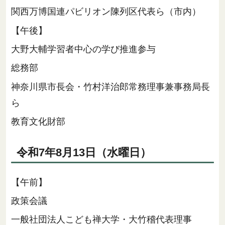
関西万博国連パビリオン陳列区代表ら（市内）
【午後】
大野大輔学習者中心の学び推進参与
総務部
神奈川県市長会・竹村洋治郎常務理事兼事務局長
ら
教育文化財部
令和7年8月13日（水曜日）
【午前】
政策会議
一般社団法人こども禅大学・大竹稽代表理事