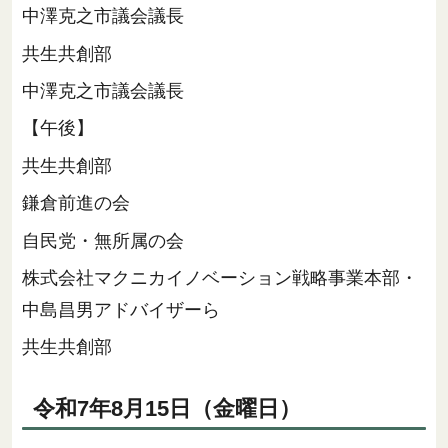
中澤克之市議会議長
共生共創部
中澤克之市議会議長
【午後】
共生共創部
鎌倉前進の会
自民党・無所属の会
株式会社マクニカイノベーション戦略事業本部・
中島昌男アドバイザーら
共生共創部
令和7年8月15日（金曜日）