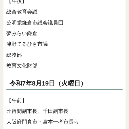
【午後】
総合教育会議
公明党鎌倉市議会議員団
夢みらい鎌倉
津野てるひさ市議
総務部
教育文化財部
令和7年8月19日（火曜日）
【午前】
比留間副市長、千田副市長
大阪府門真市・宮本一孝市長ら