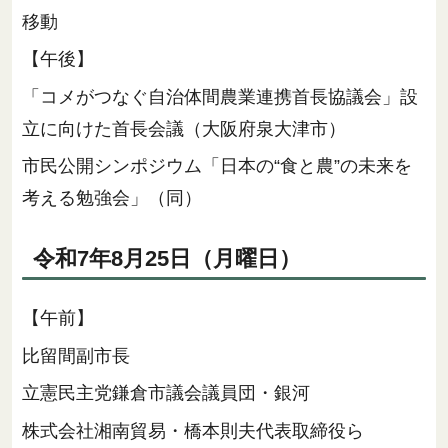
移動
【午後】
「コメがつなぐ自治体間農業連携首長協議会」設
立に向けた首長会議（大阪府泉大津市）
市民公開シンポジウム「日本の“食と農”の未来を
考える勉強会」（同）
令和7年8月25日（月曜日）
【午前】
比留間副市長
立憲民主党鎌倉市議会議員団・銀河
株式会社湘南貿易・橋本則夫代表取締役ら