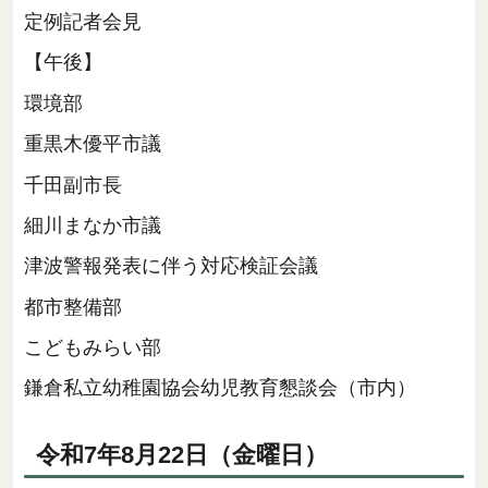
定例記者会見
【午後】
環境部
重黒木優平市議
千田副市長
細川まなか市議
津波警報発表に伴う対応検証会議
都市整備部
こどもみらい部
鎌倉私立幼稚園協会幼児教育懇談会（市内）
令和7年8月22日（金曜日）