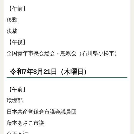
【午前】
移動
決裁
【午後】
全国青年市長会総会・懇親会（石川県小松市）
令和7年8月21日（木曜日）
【午前】
環境部
日本共産党鎌倉市議会議員団
藤本あさこ市議