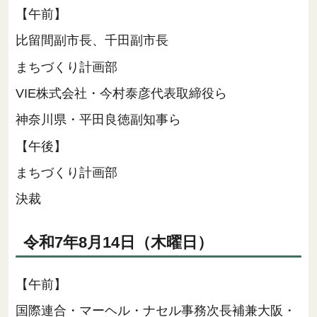
【午前】
比留間副市長、千田副市長
まちづくり計画部
VIE株式会社・今村泰彦代表取締役ら
神奈川県・平田良徳副知事ら
【午後】
まちづくり計画部
決裁
令和7年8月14日（木曜日）
【午前】
国際連合・マーヘル・ナセル事務次長補兼大阪・