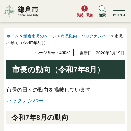
鎌倉市
menu
防災・緊急
検索
ホーム
>
鎌倉市長のページ
>
市長動向・バックナンバー
> 市長
の動向（令和7年8月）
ページ番号：40051
更新日：2026年3月19日
市長の動向（令和7年8月）
市長の日々の動向を掲載しています
バックナンバー
令和7年8月の動向