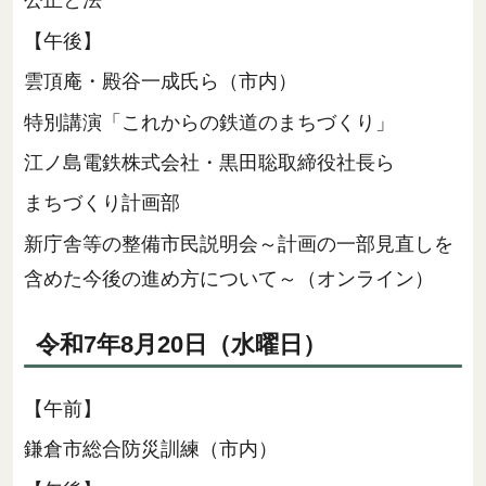
公正と法
【午後】
雲頂庵・殿谷一成氏ら（市内）
特別講演「これからの鉄道のまちづくり」
江ノ島電鉄株式会社・黒田聡取締役社長ら
まちづくり計画部
新庁舎等の整備市民説明会～計画の一部見直しを
含めた今後の進め方について～（オンライン）
令和7年8月20日（水曜日）
【午前】
鎌倉市総合防災訓練（市内）