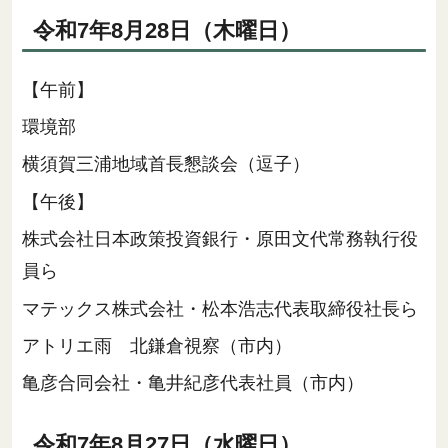
令和7年8月28日（木曜日）
【午前】
環境部
横須賀三浦地域首長懇談会（逗子）
【午後】
株式会社日本政策投資銀行・原田文代常務執行役
員ら
マテックス株式会社・松本浩志代表取締役社長ら
アトリエ雨 北鎌倉視察（市内）
亀彦合同会社・亀井紀彦代表社員（市内）
令和7年8月27日（水曜日）