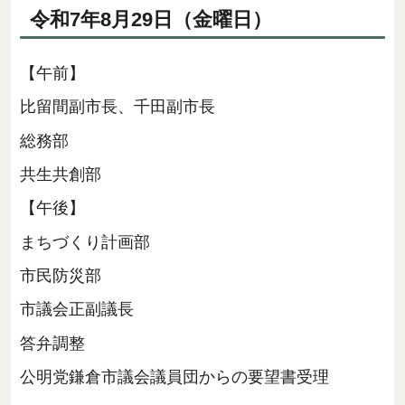
令和7年8月29日（金曜日）
【午前】
比留間副市長、千田副市長
総務部
共生共創部
【午後】
まちづくり計画部
市民防災部
市議会正副議長
答弁調整
公明党鎌倉市議会議員団からの要望書受理