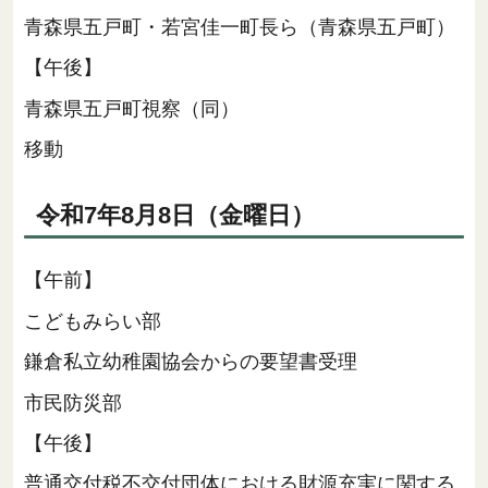
青森県五戸町・若宮佳一町長ら（青森県五戸町）
【午後】
青森県五戸町視察（同）
移動
令和7年8月8日（金曜日）
【午前】
こどもみらい部
鎌倉私立幼稚園協会からの要望書受理
市民防災部
【午後】
普通交付税不交付団体における財源充実に関する