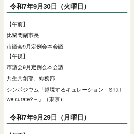
令和7年9月30日（火曜日）
【午前】
比留間副市長
市議会9月定例会本会議
【午後】
市議会9月定例会本会議
共生共創部、総務部
シンポジウム「越境するキュレーション－Shall
we curate?－」（東京）
令和7年9月29日（月曜日）