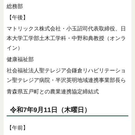
総務部
【午後】
マトリックス株式会社・小玉詔司代表取締役、日
本大学工学部土木工学科・中野和典教授（オンラ
イン）
健康福祉部
社会福祉法人聖テレジア会鎌倉リハビリテーショ
ン聖テレジア病院・半沢英明地域連携事業部長ら
青森県五戸町との農業連携協定締結式
令和7年9月11日（木曜日）
【午前】