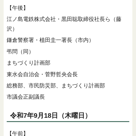
【午後】
江ノ島電鉄株式会社・黒田聡取締役社長ら（藤
沢）
鎌倉警察署・植田圭一署長（市内）
弔問（同）
まちづくり計画部
東水会自治会・菅野哲央会長
総務部、市民防災部、まちづくり計画部
市議会正副議長
令和7年9月18日（木曜日）
【午前】