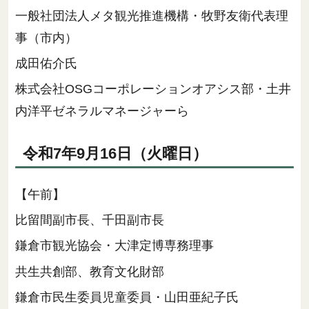
一般社団法人メタ観光推進機構・牧野友衛代表理
事（市内）
成田佑介氏
株式会社OSGコーポレーションオアシス部・土井
内洋平ゼネラルマネージャーら
令和7年9月16日（火曜日）
【午前】
比留間副市長、千田副市長
鎌倉市観光協会・大津定博専務理事
共生共創部、教育文化財部
鎌倉市民生委員児童委員・山田亜紀子氏