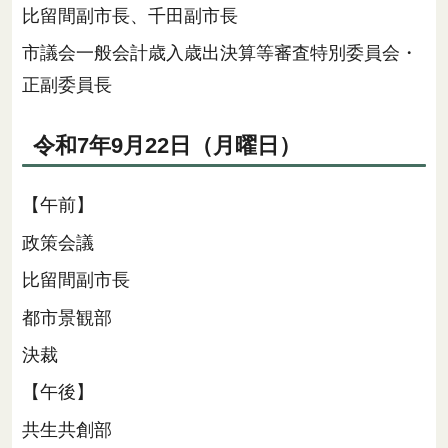
比留間副市長、千田副市長
市議会一般会計歳入歳出決算等審査特別委員会・
正副委員長
令和7年9月22日（月曜日）
【午前】
政策会議
比留間副市長
都市景観部
決裁
【午後】
共生共創部