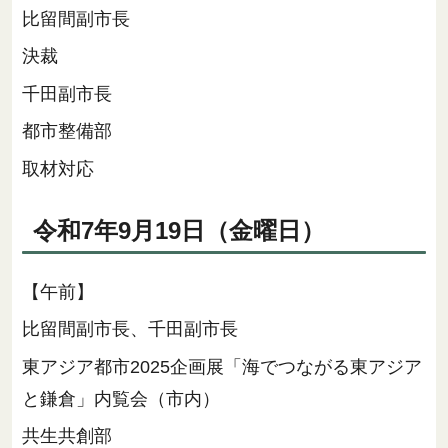
比留間副市長
決裁
千田副市長
都市整備部
取材対応
令和7年9月19日（金曜日）
【午前】
比留間副市長、千田副市長
東アジア都市2025企画展「海でつながる東アジア
と鎌倉」内覧会（市内）
共生共創部