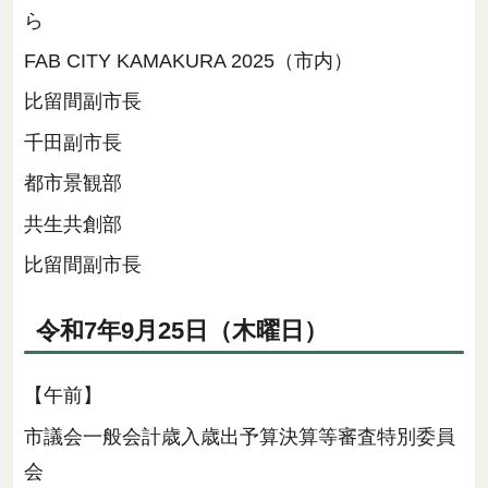
ら
FAB CITY KAMAKURA 2025（市内）
比留間副市長
千田副市長
都市景観部
共生共創部
比留間副市長
令和7年9月25日（木曜日）
【午前】
市議会一般会計歳入歳出予算決算等審査特別委員
会