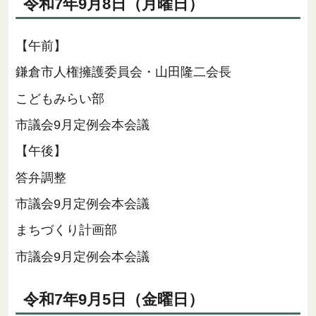
令和7年9月8日（月曜日）
【午前】
鎌倉市人権擁護委員会・山田隆二会長
こどもみらい部
市議会9月定例会本会議
【午後】
答弁調整
市議会9月定例会本会議
まちづくり計画部
市議会9月定例会本会議
令和7年9月5日（金曜日）