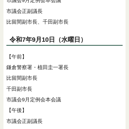
市議会9月定例会本会議
市議会正副議長
比留間副市長、千田副市長
令和7年9月10日（水曜日）
【午前】
鎌倉警察署・植田圭一署長
比留間副市長
千田副市長
市議会9月定例会本会議
【午後】
市議会正副議長