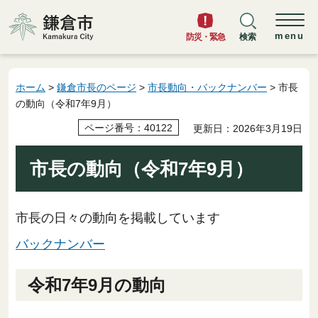
鎌倉市
menu
防災・緊急
検索
ホーム
>
鎌倉市長のページ
>
市長動向・バックナンバー
> 市長
の動向（令和7年9月）
ページ番号：40122
更新日：2026年3月19日
市長の動向（令和7年9月）
市長の日々の動向を掲載しています
バックナンバー
令和7年9月の動向