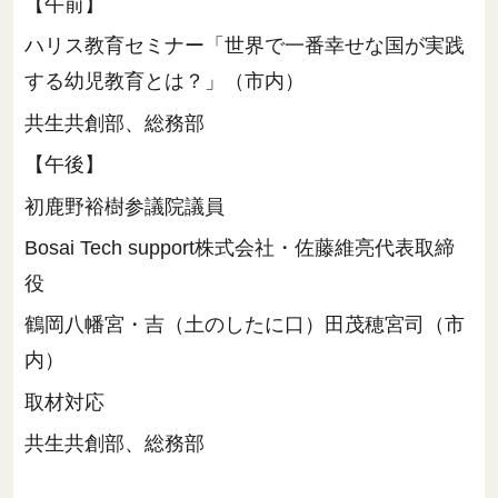
【午前】
ハリス教育セミナー「世界で一番幸せな国が実践
する幼児教育とは？」（市内）
共生共創部、総務部
【午後】
初鹿野裕樹参議院議員
Bosai Tech support株式会社・佐藤維亮代表取締
役
鶴岡八幡宮・吉（土のしたに口）田茂穂宮司（市
内）
取材対応
共生共創部、総務部