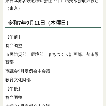
東日本旅客鉄道株式会社・中川晴美常務取締役ら
（東京）
令和7年9月11日（木曜日）
【午前】
答弁調整
市民防災部、環境部、まちづくり計画部、都市景
観部
市議会9月定例会本会議
教育文化財部
【午後】
答弁調整