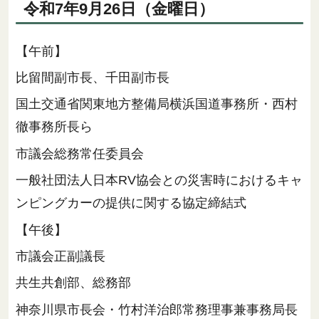
令和7年9月26日（金曜日）
【午前】
比留間副市長、千田副市長
国土交通省関東地方整備局横浜国道事務所・西村
徹事務所長ら
市議会総務常任委員会
一般社団法人日本RV協会との災害時におけるキャ
ンピングカーの提供に関する協定締結式
【午後】
市議会正副議長
共生共創部、総務部
神奈川県市長会・竹村洋治郎常務理事兼事務局長