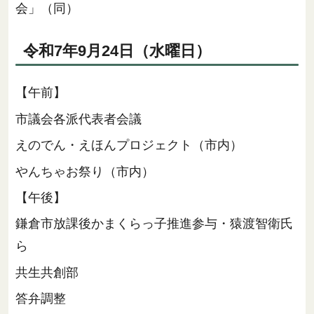
会」（同）
令和7年9月24日（水曜日）
【午前】
市議会各派代表者会議
えのでん・えほんプロジェクト（市内）
やんちゃお祭り（市内）
【午後】
鎌倉市放課後かまくらっ子推進参与・猿渡智衛氏
ら
共生共創部
答弁調整