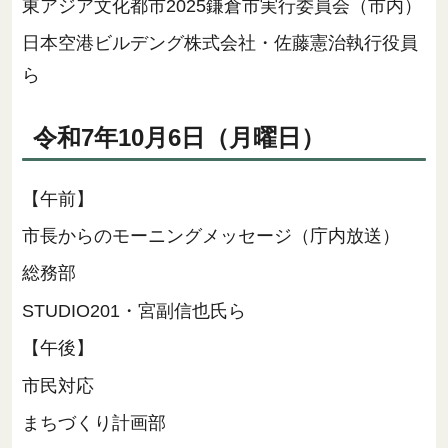
東アジア文化都市2025鎌倉市実行委員会（市内）
日本空港ビルデング株式会社・佐藤憲治執行役員
ら
令和7年10月6
日（月
曜日）
【午前】
市長からのモーニングメッセージ（庁内放送）
総務部
STUDIO201・宮副信也氏ら
【午後】
市民対応
まちづくり計画部