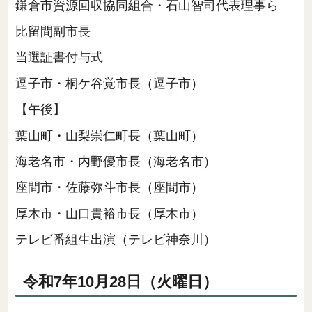
鎌倉市資源回収協同組合・石山智司代表理事ら
比留間副市長
当選証書付与式
逗子市・桐ケ谷覚市長（逗子市）
【午後】
葉山町・山梨崇仁町長（葉山町）
海老名市・内野優市長（海老名市）
座間市・佐藤弥斗市長（座間市）
厚木市・山口貴裕市長（厚木市）
テレビ番組生出演（テレビ神奈川）
令和7年10月28日（火曜日）