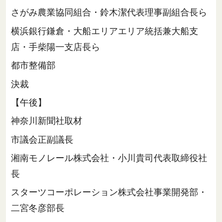
さがみ農業協同組合・鈴木潔代表理事副組合長ら
横浜銀行鎌倉・大船エリアエリア統括兼大船支
店・手柴陽一支店長ら
都市整備部
決裁
【午後】
神奈川新聞社取材
市議会正副議長
湘南モノレール株式会社・小川貴司代表取締役社
長
スターツコーポレーション株式会社事業開発部・
二宮冬彦部長