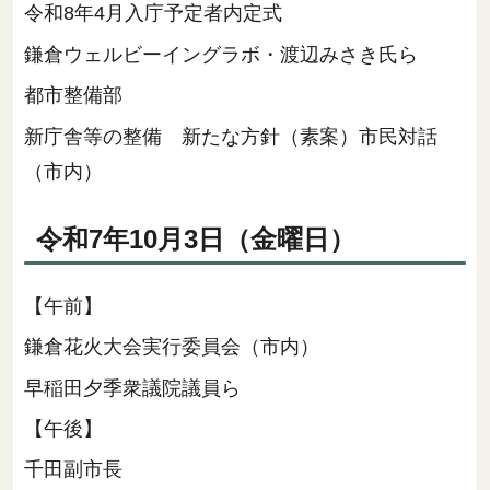
令和8年4月入庁予定者内定式
鎌倉ウェルビーイングラボ・渡辺みさき氏ら
都市整備部
新庁舎等の整備 新たな方針（素案）市民対話
（市内）
令和7年10月3日（金曜日）
【午前】
鎌倉花火大会実行委員会（市内）
早稲田夕季衆議院議員ら
【午後】
千田副市長