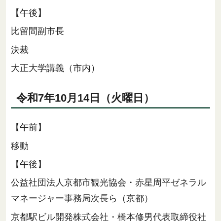
【午後】
比留間副市長
決裁
大正大学講義（市内）
令和7年10月14日（火曜日）
【午前】
移動
【午後】
公益社団法人京都市観光協会・赤星周平ゼネラル
マネージャー事務局次長ら（京都）
京都駅ビル開発株式会社・橋本修男代表取締役社