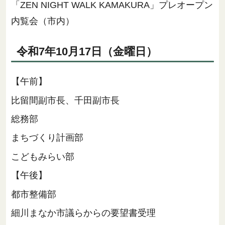
「ZEN NIGHT WALK KAMAKURA」プレオープン
内覧会（市内）
令和7年10月17日（金曜日）
【午前】
比留間副市長、千田副市長
総務部
まちづくり計画部
こどもみらい部
【午後】
都市整備部
細川まなか市議らからの要望書受理