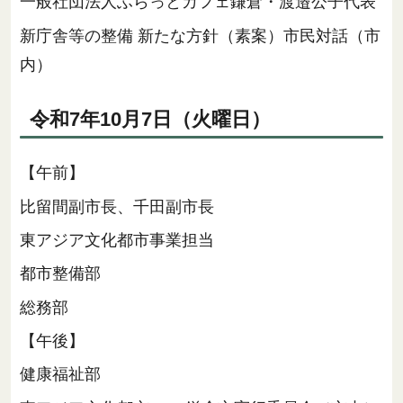
一般社団法人ふらっとカフェ鎌倉・渡邉公子代表
新庁舎等の整備 新たな方針（素案）市民対話（市
内）
令和7年10月7日（火曜日）
【午前】
比留間副市長、千田副市長
東アジア文化都市事業担当
都市整備部
総務部
【午後】
健康福祉部