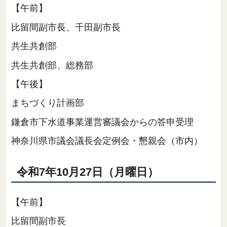
【午前】
比留間副市長、千田副市長
共生共創部
共生共創部、総務部
【午後】
まちづくり計画部
鎌倉市下水道事業運営審議会からの答申受理
神奈川県市議会議長会定例会・懇親会（市内）
令和7年10月27日（月曜日）
【午前】
比留間副市長