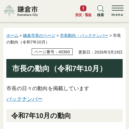
鎌倉市
menu
防災・緊急
検索
ホーム
>
鎌倉市長のページ
>
市長動向・バックナンバー
> 市長
の動向（令和7年10月）
ページ番号：40360
更新日：2026年3月19日
市長の動向（令和7年10月）
市長の日々の動向を掲載しています
バックナンバー
令和7年10月の動向