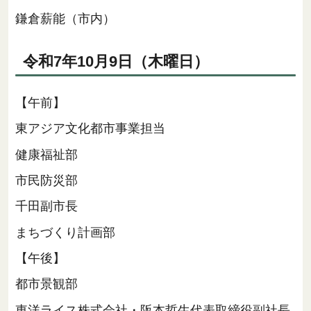
鎌倉薪能（市内）
令和7年10月9日（木曜日）
【午前】
東アジア文化都市事業担当
健康福祉部
市民防災部
千田副市長
まちづくり計画部
【午後】
都市景観部
東洋ライス株式会社・阪本哲生代表取締役副社長