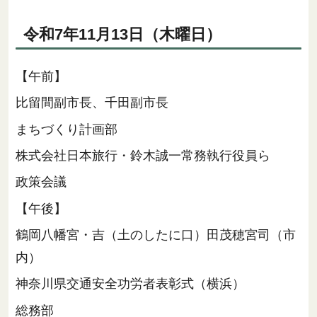
令和7年11月13日（木曜日）
【午前】
比留間副市長、千田副市長
まちづくり計画部
株式会社日本旅行・鈴木誠一常務執行役員ら
政策会議
【午後】
鶴岡八幡宮・吉（土のしたに口）田茂穂宮司（市
内）
神奈川県交通安全功労者表彰式（横浜）
総務部