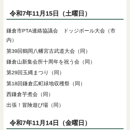
令和7年11月15日（土曜日）
鎌倉市PTA連絡協議会 ドッジボール大会（市
内）
第39回鶴岡八幡宮古武道大会（同）
鎌倉山新集会所十周年を祝う会（同）
第29回玉縄まつり（同）
第18回鎌倉広町緑地収穫祭（同）
西鎌倉芋煮会（同）
出張！冒険遊び場（同）
令和7年11月14日（金曜日）