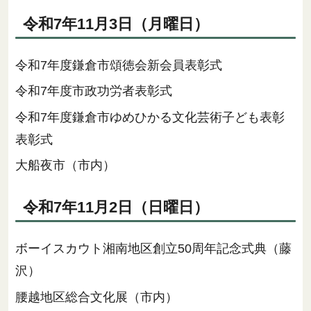
令和7年11月3日（月曜日）
令和7年度鎌倉市頌徳会新会員表彰式
令和7年度市政功労者表彰式
令和7年度鎌倉市ゆめひかる文化芸術子ども表彰
表彰式
大船夜市（市内）
令和7年11月2日（日曜日）
ボーイスカウト湘南地区創立50周年記念式典（藤
沢）
腰越地区総合文化展（市内）