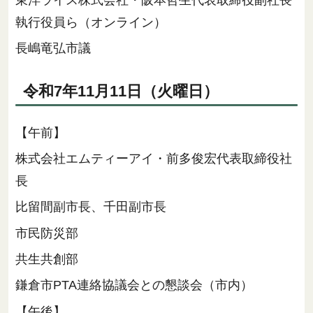
執行役員ら（オンライン）
長嶋竜弘市議
令和7年11月11日（火曜日）
【午前】
株式会社エムティーアイ・前多俊宏代表取締役社
長
比留間副市長、千田副市長
市民防災部
共生共創部
鎌倉市PTA連絡協議会との懇談会（市内）
【午後】