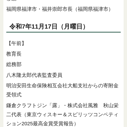
福岡県福津市・福井崇郎市長（福岡県福津市）
令和7年11月17日（月曜日）
【午前】
教育長
総務部
八木隆太郎代表監査委員
明治安田生命保険相互会社大船支社からの寄附金
受領式
鎌倉クラフトジン「露」・株式会社風雅 秋山栄
二代表（東京ウィスキー＆スピリッツコンペティ
ション2025最高金賞受賞報告）