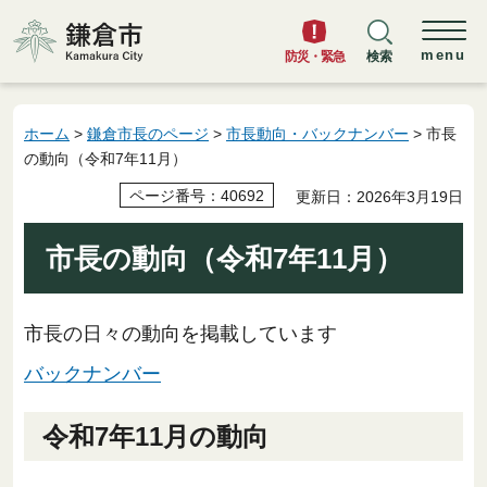
鎌倉市
menu
防災・緊急
検索
ホーム
>
鎌倉市長のページ
>
市長動向・バックナンバー
> 市長
の動向（令和7年11月）
ページ番号：40692
更新日：2026年3月19日
市長の動向（令和7年11月）
市長の日々の動向を掲載しています
バックナンバー
令和7年11月の動向