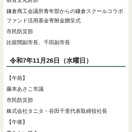
教育文化財部
鎌倉商工会議所青年部からの鎌倉スクールコラボ
ファンド活用基金寄附金贈呈式
市民防災部
比留間副市長、千田副市長
令和7年11月26日（水曜日）
【午前】
藤本あさこ市議
市民防災部
株式会社タニタ・谷田千里代表取締役社長
【午後】