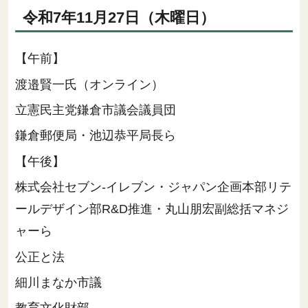
令和7年11月27日（木曜日）
【午前】
渡邉賢一氏（オンライン）
立憲民主党鎌倉市議会議員団
鎌倉郵便局・池辺恭平局長ら
【午後】
株式会社セブン-イレブン・ジャパン企画本部リテ
ールデザイン部R&D推進・丸山朋宏副総括マネジ
ャーら
公正と法
細川まなか市議