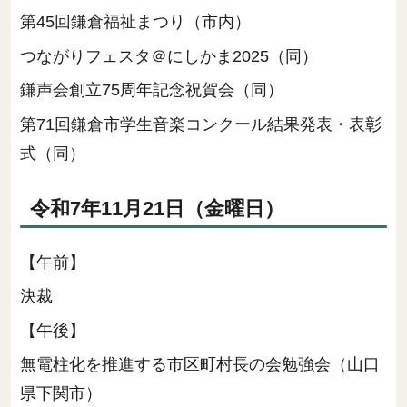
第45回鎌倉福祉まつり（市内）
つながりフェスタ＠にしかま2025（同）
鎌声会創立75周年記念祝賀会（同）
第71回鎌倉市学生音楽コンクール結果発表・表彰
式（同）
令和7年11月21日（金曜日）
【午前】
決裁
【午後】
無電柱化を推進する市区町村長の会勉強会（山口
県下関市）