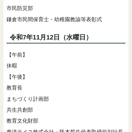
市民防災部
鎌倉市民間保育士・幼稚園教諭等表彰式
令和7年11月12日（水曜日）
【午前】
休暇
【午後】
教育長
まちづくり計画部
共生共創部
教育文化財部
東洋ライス株式会社・阪本哲生代表取締役副社長