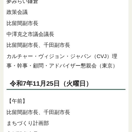
夢みらい鎌倉
政策会議
比留間副市長
中澤克之市議会議長
比留間副市長、千田副市長
カルチャー・ヴィジョン・ジャパン（CVJ）理
事・幹事・顧問・アドバイザー懇親会（東京）
令和7年11月25日（火曜日）
【午前】
比留間副市長、千田副市長
まちづくり計画部