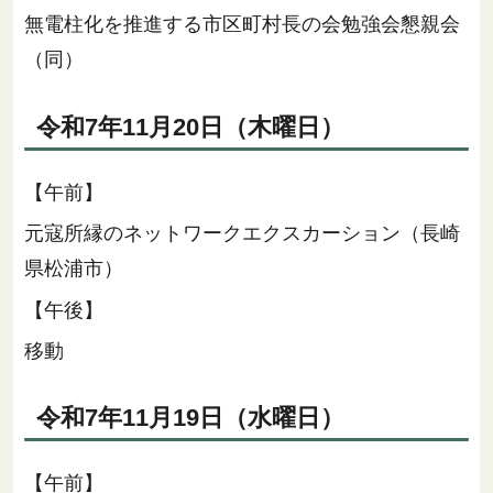
無電柱化を推進する市区町村長の会勉強会懇親会
（同）
令和7年11月20日（木曜日）
【午前】
元寇所縁のネットワークエクスカーション（長崎
県松浦市）
【午後】
移動
令和7年11月19日（水曜日）
【午前】