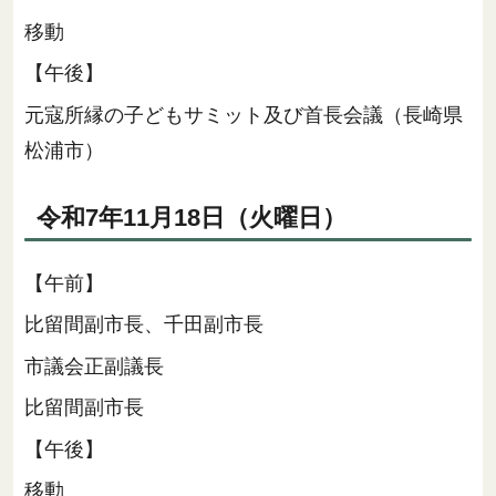
移動
【午後】
元寇所縁の子どもサミット及び首長会議（長崎県
松浦市）
令和7年11月18日（火曜日）
【午前】
比留間副市長、千田副市長
市議会正副議長
比留間副市長
【午後】
移動