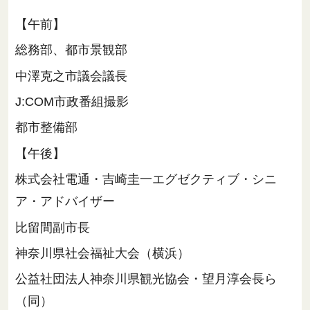
【午前】
総務部、都市景観部
中澤克之市議会議長
J:COM市政番組撮影
都市整備部
【午後】
株式会社電通・吉崎圭一エグゼクティブ・シニ
ア・アドバイザー
比留間副市長
神奈川県社会福祉大会（横浜）
公益社団法人神奈川県観光協会・望月淳会長ら
（同）