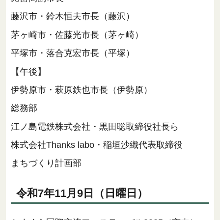
藤沢市・鈴木恒夫市長（藤沢）
茅ヶ崎市・佐藤光市長（茅ヶ崎）
平塚市・落合克宏市長（平塚）
【午後】
伊勢原市・萩原鉄也市長（伊勢原）
総務部
江ノ島電鉄株式会社・黒田聡取締役社長ら
株式会社Thanks labo・稲垣沙織代表取締役
まちづくり計画部
令和7年11月9日（日曜日）