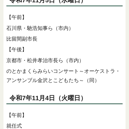
令和7年11月5日（水曜日）
【午前】
石川県・馳浩知事ら（市内）
比留間副市長
【午後】
京都市・松井孝治市長ら（市内）
のとかまくらみらいコンサート～オーケストラ・
アンサンブル金沢とこどもたち～（同）
令和7年11月4日（火曜日）
【午前】
就任式