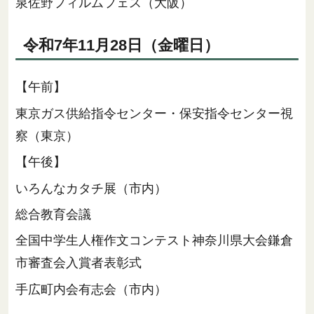
泉佐野フィルムフェス（大阪）
令和7年11月28日（金曜日）
【午前】
東京ガス供給指令センター・保安指令センター視
察（東京）
【午後】
いろんなカタチ展（市内）
総合教育会議
全国中学生人権作文コンテスト神奈川県大会鎌倉
市審査会入賞者表彰式
手広町内会有志会（市内）