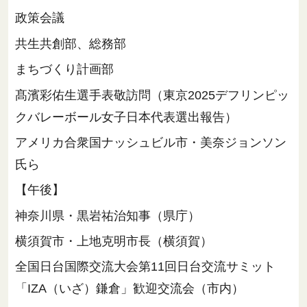
政策会議
共生共創部、総務部
まちづくり計画部
髙濱彩佑生選手表敬訪問（東京2025デフリンピッ
クバレーボール女子日本代表選出報告）
アメリカ合衆国ナッシュビル市・美奈ジョンソン
氏ら
【午後】
神奈川県・黒岩祐治知事（県庁）
横須賀市・上地克明市長（横須賀）
全国日台国際交流大会第11回日台交流サミット
「IZA（いざ）鎌倉」歓迎交流会（市内）