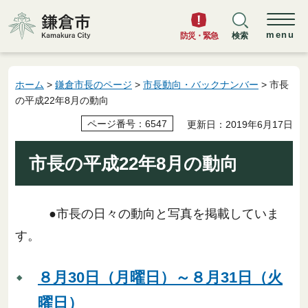
鎌倉市
menu
防災・緊急
検索
ホーム
>
鎌倉市長のページ
>
市長動向・バックナンバー
> 市長
の平成22年8月の動向
ページ番号：6547
更新日：2019年6月17日
市長の平成22年8月の動向
●市長の日々の動向と写真を掲載していま
す。
８月30日（月曜日）～８月31日（火
曜日）