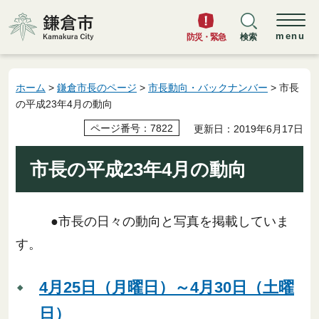
鎌倉市
menu
防災・緊急
検索
ホーム
>
鎌倉市長のページ
>
市長動向・バックナンバー
> 市長
の平成23年4月の動向
ページ番号：7822
更新日：2019年6月17日
市長の平成23年4月の動向
●市長の日々の動向と写真を掲載していま
す。
4月25日（月曜日）～4月30日（土曜
日）