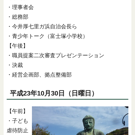
・理事者会
・総務部
・今井厚七里ガ浜自治会長ら
・青少年トーク（富士塚小学校）
【午後】
・職員提案二次審査プレゼンテーション
・決裁
・経営企画部、拠点整備部
平成23年10月30日（日曜日）
【午前】
・子ども
虐待防止