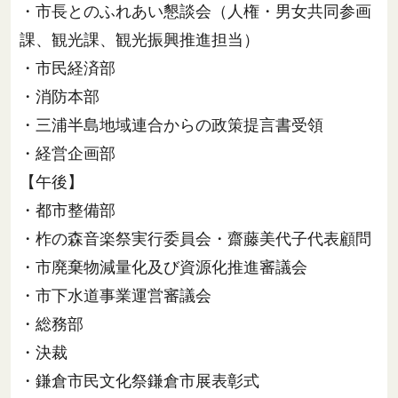
・市長とのふれあい懇談会（人権・男女共同参画
課、観光課、観光振興推進担当）
・市民経済部
・消防本部
・三浦半島地域連合からの政策提言書受領
・経営企画部
【午後】
・都市整備部
・柞の森音楽祭実行委員会・齋藤美代子代表顧問
・市廃棄物減量化及び資源化推進審議会
・市下水道事業運営審議会
・総務部
・決裁
・鎌倉市民文化祭鎌倉市展表彰式