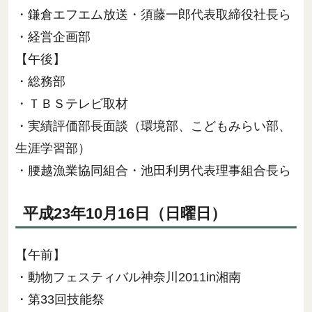
・鎌倉エフエム放送・須藤一郎代表取締役社長ら
・経営企画部
【午後】
・総務部
・ＴＢＳテレビ取材
・実績評価部長面談（環境部、こどもみらい部、
生涯学習部）
・腰越漁業協同組合・池田利男代表理事組合長ら
平成23年10月16日（日曜日）
【午前】
・動物フェスティバル神奈川2011in湘南
・第33回技能祭