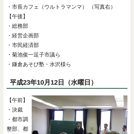
・市長カフェ（ウルトラマンマ） （写真右）
【午後】
・総務部
・経営企画部
・市民経済部
・菊池俊一逗子市議ら
・鎌倉あそび塾・水沢様ら
平成23年10月12日（水曜日）
【午前】
・決裁
・都市調
整部、都