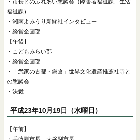
・市長とのふれあい懇談会（障害者福祉課、生活
福祉課）
・湘南よみうり新聞社インタビュー
・経営企画部
【午後】
・こどもみらい部
・経営企画部
・「武家の古都・鎌倉」世界文化遺産推薦社寺と
の懇談会
・決裁
平成23年10月19日（水曜日）
【午前】
・兵藤副市長、大谷副市長