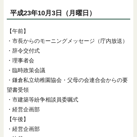
平成23年10月3日（月曜日）
【午前】
・市長からのモーニングメッセージ（庁内放送）
・辞令交付式
・理事者会
・臨時政策会議
・鎌倉私立幼稚園協会・父母の会連合会からの要
望書受領
・市建築等紛争相談員委嘱式
・経営企画部
【午後】
・経営企画部