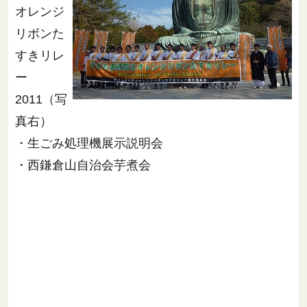
オレンジ
リボンた
すきリレ
ー
2011（写
真右）
・生ごみ処理機展示説明会
・西鎌倉山自治会芋煮会