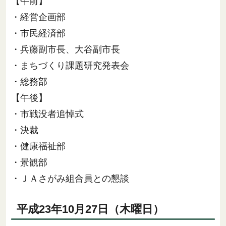
【午前】
・経営企画部
・市民経済部
・兵藤副市長、大谷副市長
・まちづくり課題研究発表会
・総務部
【午後】
・市戦没者追悼式
・決裁
・健康福祉部
・景観部
・ＪＡさがみ組合員との懇談
平成23年10月27日（木曜日）