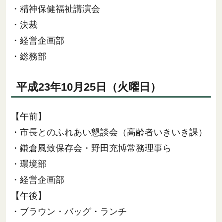
・精神保健福祉講演会
・決裁
・経営企画部
・総務部
平成23年10月25日（火曜日）
【午前】
・市長とのふれあい懇談会（高齢者いきいき課）
・鎌倉風致保存会・野田充博常務理事ら
・環境部
・経営企画部
【午後】
・ブラウン・バッグ・ランチ