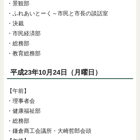
・景観部
・ふれあいとーく～市民と市長の談話室
・決裁
・市民経済部
・総務部
・教育総務部
平成23年10月24日（月曜日）
【午前】
・理事者会
・健康福祉部
・総務部
・鎌倉商工会議所・大崎哲郎会頭