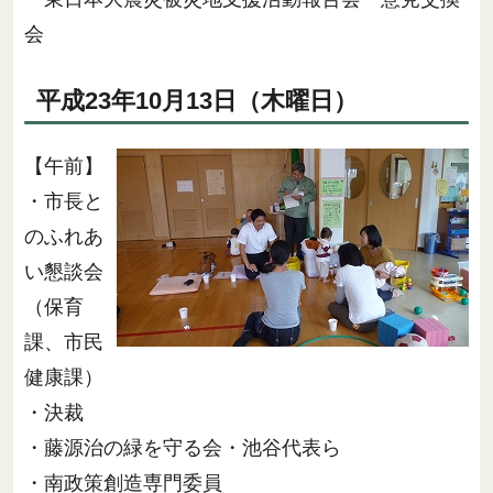
会
平成23年10月13日（木曜日）
【午前】
・市長と
のふれあ
い懇談会
（保育
課、市民
健康課）
・決裁
・藤源治の緑を守る会・池谷代表ら
・南政策創造専門委員