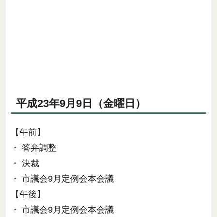
平成23年9月9日（金曜日）
【午前】
・ 答弁調整
・ 決裁
・ 市議会9月定例会本会議
【午後】
・ 市議会9月定例会本会議