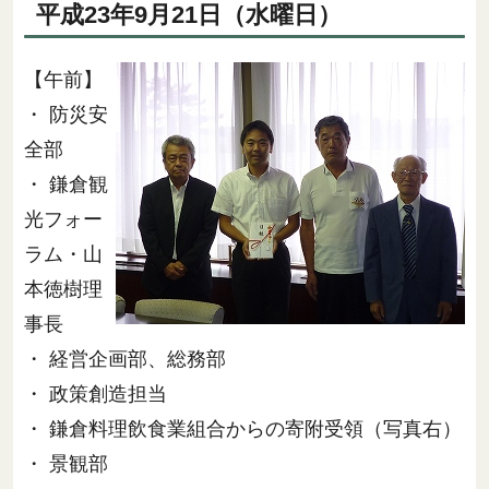
平成23年9月21日（水曜日）
【午前】
・ 防災安
全部
・ 鎌倉観
光フォー
ラム・山
本徳樹理
事長
・ 経営企画部、総務部
・ 政策創造担当
・ 鎌倉料理飲食業組合からの寄附受領（写真右）
・ 景観部