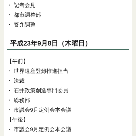
・ 記者会見
・ 都市調整部
・ 答弁調整
平成23年9月8日（木曜日）
【午前】
・ 世界遺産登録推進担当
・ 決裁
・ 石井政策創造専門委員
・ 総務部
・ 市議会9月定例会本会議
【午後】
・ 市議会9月定例会本会議