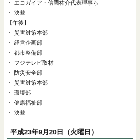
・ エコガイア・信國祐介代表理事ら
・ 決裁
【午後】
・ 災害対策本部
・ 経営企画部
・ 都市整備部
・ フジテレビ取材
・ 防災安全部
・ 災害対策本部
・ 環境部
・ 健康福祉部
・ 決裁
平成23年9月20日（火曜日）