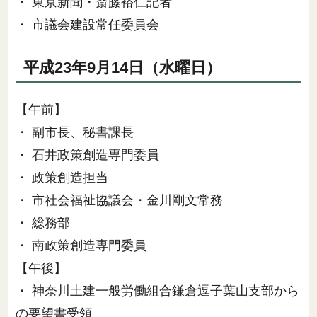
・ 東京新聞・斎藤裕仁記者
・ 市議会建設常任委員会
平成23年9月14日（水曜日）
【午前】
・ 副市長、秘書課長
・ 石井政策創造専門委員
・ 政策創造担当
・ 市社会福祉協議会・金川剛文常務
・ 総務部
・ 南政策創造専門委員
【午後】
・ 神奈川土建一般労働組合鎌倉逗子葉山支部から
の要望書受領