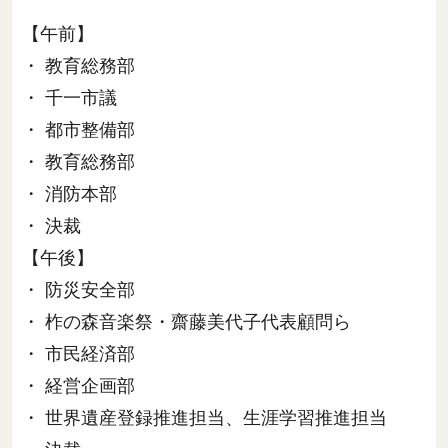
【午前】
・ 教育総務部
・ 千一市議
・ 都市整備部
・ 教育総務部
・ 消防本部
・ 決裁
【午後】
・ 防災安全部
・ 柞の森音楽祭・齋藤美代子代表顧問ら
・ 市民経済部
・ 経営企画部
・ 世界遺産登録推進担当、生涯学習推進担当