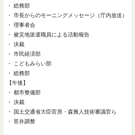
・ 総務部
・ 市長からのモーニングメッセージ（庁内放送）
・ 理事者会
・ 被災地派遣職員による活動報告
・ 決裁
・ 市民経済部
・ こどもみらい部
・ 総務部
【午後】
・ 都市整備部
・ 決裁
・ 国土交通省大臣官房・森雅人技術審議官ら
・ 答弁調整