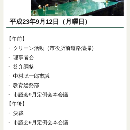
平成23年9月12日（月曜日）
【午前】
・ クリーン活動（市役所前道路清掃）
・ 理事者会
・ 答弁調整
・ 中村聡一郎市議
・ 教育総務部
・ 市議会9月定例会本会議
【午後】
・ 決裁
・ 市議会9月定例会本会議