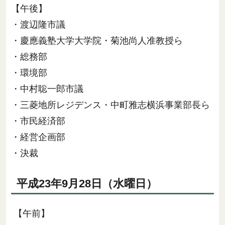
【午後】
・渡辺隆市議
・慶應義塾大学大学院・菊池尚人准教授ら
・総務部
・環境部
・中村聡一郎市議
・三菱地所レジデンス・中町雅志横浜事業部長ら
・市民経済部
・経営企画部
・決裁
平成23年9月28日（水曜日）
【午前】