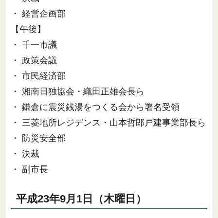
・ 経営企画部
【午後】
・ 千一市議
・ 政策会議
・ 市民経済部
・ 湘南日独協会・織田正雄会長ら
・ 鎌倉に震災銭湯をつくる会から署名受領
・ 三菱地所レジデンス・山本哲郎戸建事業部長ら
・ 防災安全部
・ 決裁
・ 副市長
平成23年9月1日（木曜日）