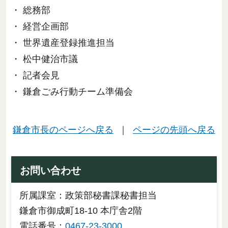
・ 総務部
・ 経営企画部
・ 世界遺産登録推進担当
・ 松中健治市議
・ 記者会見
・ 鎌倉ごみ行動チーム準備会
鎌倉市長のページへ戻る
｜
ページの先頭へ戻る
お問い合わせ
所属課室：政策部秘書課秘書担当
鎌倉市御成町18-10 本庁舎2階
電話番号：
0467-23-3000