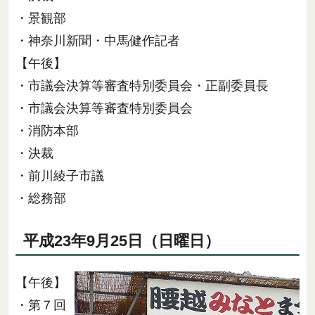
・景観部
・神奈川新聞・中馬健作記者
【午後】
・市議会決算等審査特別委員会・正副委員長
・市議会決算等審査特別委員会
・消防本部
・決裁
・前川綾子市議
・総務部
平成23年9月25日（日曜日）
【午後】
・第７回