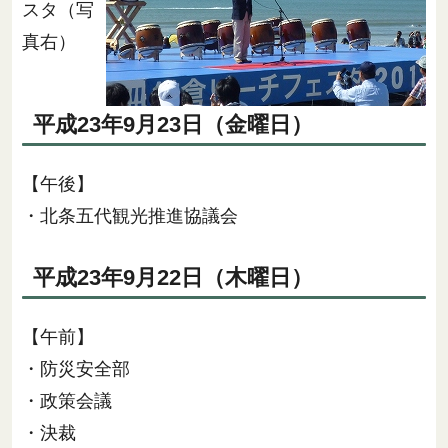
スタ（写
真右）
平成23年9月23日（金曜日）
【午後】
・北条五代観光推進協議会
平成23年9月22日（木曜日）
【午前】
・防災安全部
・政策会議
・決裁