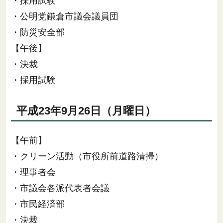
・採用試験
・公明党鎌倉市議会議員団
・防災安全部
【午後】
・決裁
・採用試験
平成23年9月26日（月曜日）
【午前】
・クリーン活動（市役所前道路清掃）
・理事者会
・市議会各派代表者会議
・市民経済部
・決裁