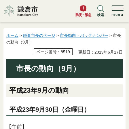
鎌倉市
menu
防災・緊急
検索
ホーム
>
鎌倉市長のページ
>
市長動向・バックナンバー
> 市長
の動向（9月）
ページ番号：8519
更新日：2019年6月17日
市長の動向（9月）
平成23年9月の動向
平成23年9月30日（金曜日）
【午前】