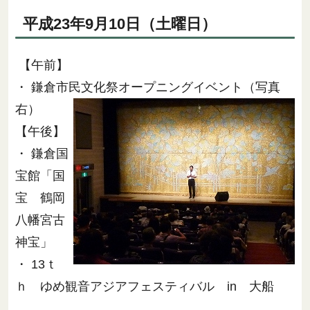
平成23年9月10日（土曜日）
【午前】
・ 鎌倉市民文化祭オープニングイベント（写真
右）
【午後】
・ 鎌倉国
宝館「国
宝 鶴岡
八幡宮古
神宝」
・ 13ｔ
ｈ ゆめ観音アジアフェスティバル in 大船