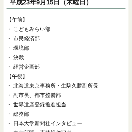
平成23年9月15日（木曜日）
【午前】
・ こどもみらい部
・ 市民経済部
・ 環境部
・ 決裁
・ 経営企画部
【午後】
・ 北海道東京事務所・生駒久勝副所長
・ 副市長、都市整備部
・ 世界遺産登録推進担当
・ 総務部
・ 日本大学新聞社インタビュー