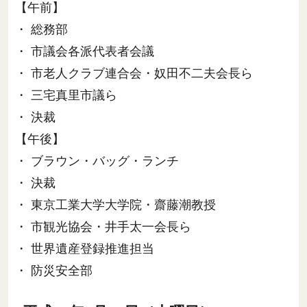
【午前】
・ 総務部
・ 市議会各派代表者会議
・ 市老人クラブ連合会・奴田不二夫会長ら
・ 三宅真里市議ら
・ 決裁
【午後】
・ ブラウン・バッグ・ランチ
・ 決裁
・ 東京工業大学大学院・齋藤潮教授
・ 市観光協会・井手太一会長ら
・ 世界遺産登録推進担当
・ 防災安全部