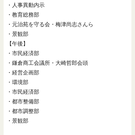
・人事異動内示
・教育総務部
・元治苑を守る会・梅津尚志さんら
・景観部
【午後】
・市民経済部
・鎌倉商工会議所・大崎哲郎会頭
・経営企画部
・環境部
・市民経済部
・都市整備部
・都市調整部
・景観部