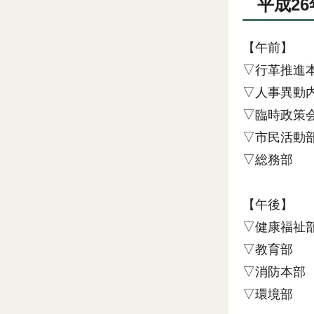
平成26
【午前】
▽行革推進
▽人事異動
▽臨時政策
▽市民活動
▽総務部
【午後】
▽健康福祉
▽教育部
▽消防本部
▽環境部