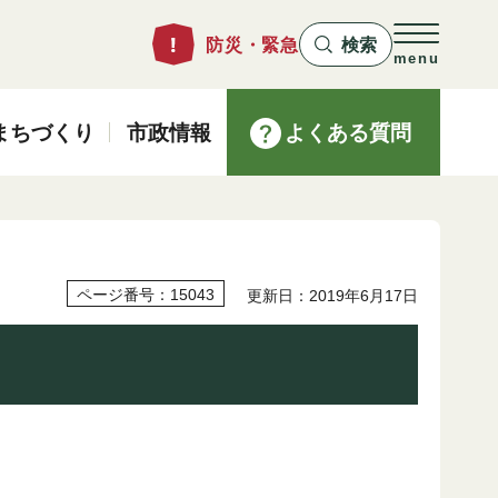
防災・緊急
検索
menu
まちづくり
市政情報
よくある質問
）
ページ番号：15043
更新日：2019年6月17日