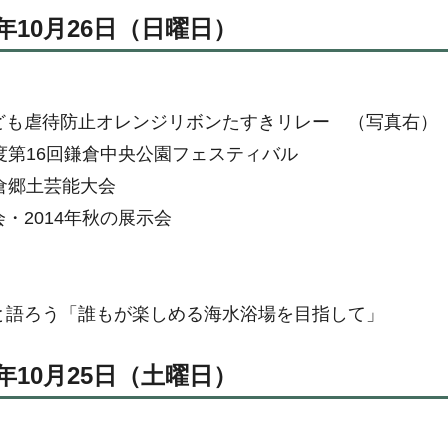
年10月26日（日曜日）
ども虐待防止オレンジリボンたすきリレー （写真右）
度第16回鎌倉中央公園フェスティバル
倉郷土芸能大会
・2014年秋の展示会
と語ろう「誰もが楽しめる海水浴場を目指して」
年10月25日（土曜日）