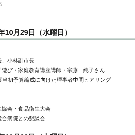
部
年10月29日（水曜日）
長、小林副市長
子遊び・家庭教育講座講師・宗藤 純子さん
年度当初予算編成に向けた理事者中間ヒアリング
生協会・食品衛生大会
総合病院との懇談会