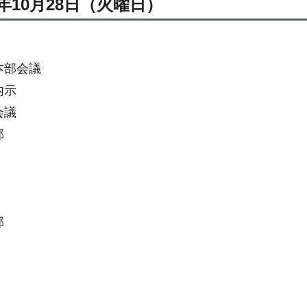
年10月28日（火曜日）
本部会議
内示
会議
部
部