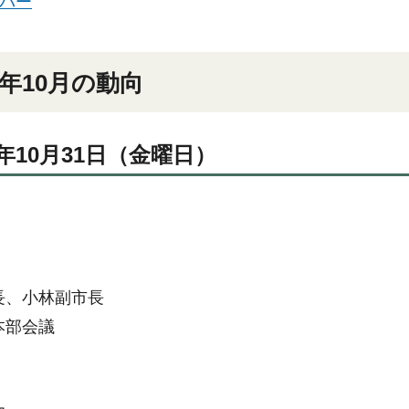
バー
6年10月の動向
年10月31日（金曜日）
長、小林副市長
本部会議