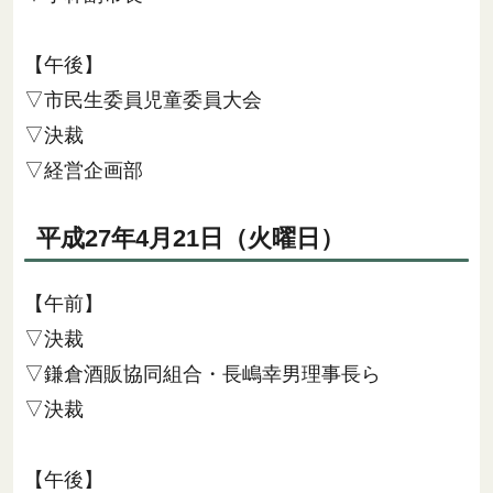
【午後】
▽市民生委員児童委員大会
▽決裁
▽経営企画部
平成27年4月21日（火曜日）
【午前】
▽決裁
▽鎌倉酒販協同組合・長嶋幸男理事長ら
▽決裁
【午後】