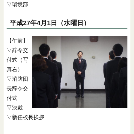
▽環境部
平成27年4月1日（水曜日）
【午前】
▽辞令交
付式（写
真右）
▽消防団
長辞令交
付式
▽決裁
▽新任校長挨拶