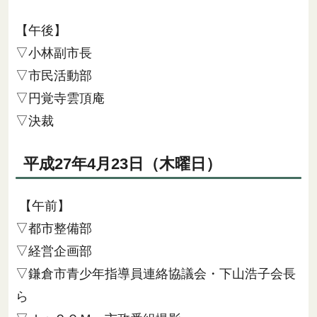
【午後】
▽小林副市長
▽市民活動部
▽円覚寺雲頂庵
▽決裁
平成27年4月23日（木曜日）
【午前】
▽都市整備部
▽経営企画部
▽鎌倉市青少年指導員連絡協議会・下山浩子会長
ら