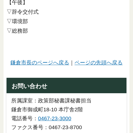
【午後】
▽辞令交付式
▽環境部
▽総務部
鎌倉市長のページへ戻る
｜
ページの先頭へ戻る
お問い合わせ
所属課室：政策部秘書課秘書担当
鎌倉市御成町18-10 本庁舎2階
電話番号：
0467-23-3000
ファクス番号：0467-23-8700