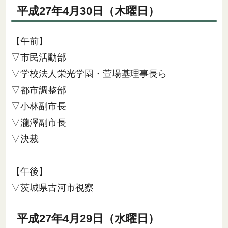
平成27年4月30日（木曜日）
【午前】
▽市民活動部
▽学校法人栄光学園・萱場基理事長ら
▽都市調整部
▽小林副市長
▽瀧澤副市長
▽決裁
【午後】
▽茨城県古河市視察
平成27年4月29日（水曜日）