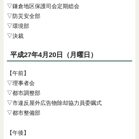
▽鎌倉地区保護司会定期総会
▽防災安全部
▽環境部
▽決裁
平成27年4月20日（月曜日）
【午前】
▽理事者会
▽都市調整部
▽市違反屋外広告物除却協力員委嘱式
▽都市整備部
【午後】