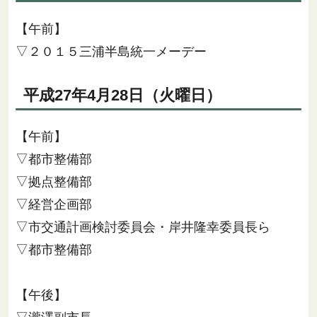
【午前】
▽２０１５三浦半島統一メーデー
平成27年4月28日（火曜日）
【午前】
▽都市整備部
▽拠点整備部
▽経営企画部
▽市交通計画検討委員会・岸井隆幸委員長ら
▽都市整備部
【午後】