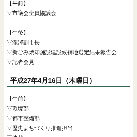
【午前】
▽市議会全員協議会
【午後】
▽瀧澤副市長
▽新ごみ焼却施設建設候補地選定結果報告会
▽記者会見
平成27年4月16日（木曜日）
【午前】
▽環境部
▽都市整備部
▽歴史まちづくり推進担当