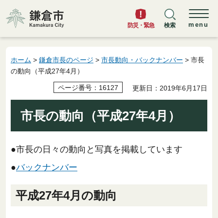
鎌倉市
menu
防災・緊急
検索
ホーム
>
鎌倉市長のページ
>
市長動向・バックナンバー
> 市長
の動向（平成27年4月）
ページ番号：16127
更新日：2019年6月17日
市長の動向（平成27年4月）
●市長の日々の動向と写真を掲載しています
●
バックナンバー
平成27年4月の動向