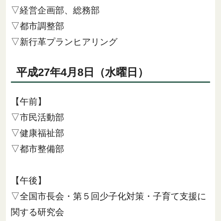
▽経営企画部、総務部
▽都市調整部
▽新行革プランヒアリング
平成27年4月8日（水曜日）
【午前】
▽市民活動部
▽健康福祉部
▽都市整備部
【午後】
▽全国市長会・第５回少子化対策・子育て支援に
関する研究会