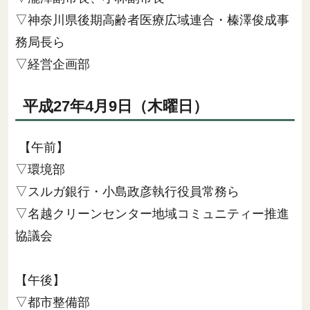
▽神奈川県後期高齢者医療広域連合・榛澤俊成事
務局長ら
▽経営企画部
平成27年4月9日（木曜日）
【午前】
▽環境部
▽スルガ銀行・小島政彦執行役員常務ら
▽名越クリーンセンター地域コミュニティー推進
協議会
【午後】
▽都市整備部