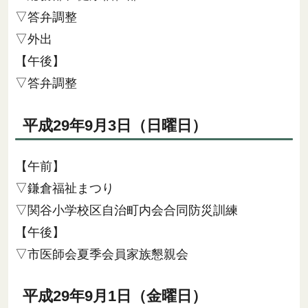
▽答弁調整
▽外出
【午後】
▽答弁調整
平成29年9月3日（日曜日）
【午前】
▽鎌倉福祉まつり
▽関谷小学校区自治町内会合同防災訓練
【午後】
▽市医師会夏季会員家族懇親会
平成29年9月1日（金曜日）