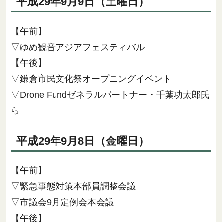
平成29年9月9日（土曜日）
【午前】
▽ゆめ観音アジアフェスティバル
【午後】
▽鎌倉市民文化祭オープニングイベント
▽Drone Fundゼネラルパートナー・千葉功太郎氏
ら
平成29年9月8日（金曜日）
【午前】
▽緊急事態対策本部員調整会議
▽市議会9月定例会本会議
【午後】