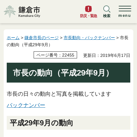
鎌倉市
menu
防災・緊急
検索
ホーム
>
鎌倉市長のページ
>
市長動向・バックナンバー
> 市長
の動向（平成29年9月）
ページ番号：22455
更新日：2019年6月17日
市長の動向（平成29年9月）
市長の日々の動向と写真を掲載しています
バックナンバー
平成29年9月の動向