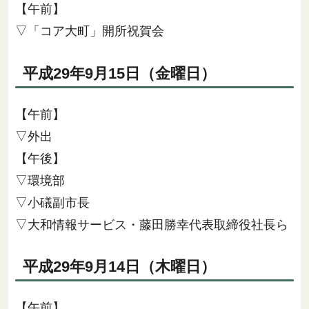
【午前】
▽「コア大町」開所祝賀会
平成29年9月15日（金曜日）
【午前】
▽外出
【午後】
▽環境部
▽小礒副市長
▽大和情報サービス・藤田勝幸代表取締役社長ら
平成29年9月14日（木曜日）
【午前】