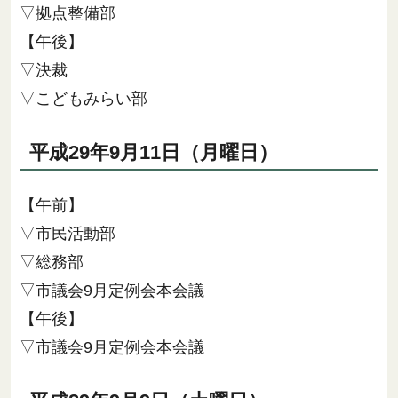
▽拠点整備部
【午後】
▽決裁
▽こどもみらい部
平成29年9月11日（月曜日）
【午前】
▽市民活動部
▽総務部
▽市議会9月定例会本会議
【午後】
▽市議会9月定例会本会議