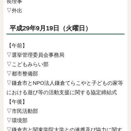
長理事
▽外出
平成29年9月19日（火曜日）
【午前】
▽選挙管理委員会事務局
▽こどもみらい部
▽都市整備部
▽鎌倉市とNPO法人鎌倉てらこやと子どもの家等
における遊び等の活動支援に関する協定締結式
【午後】
▽市民活動部
▽環境部
▽鎌倉市と関東学院大学との連携及び協力に関す