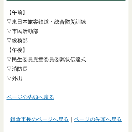
【午前】
▽東日本旅客鉄道・総合防災訓練
▽市民活動部
▽総務部
【午後】
▽民生委員児童委員委嘱状伝達式
▽消防長
▽外出
ページの先頭へ戻る
鎌倉市長のページへ戻る
｜
ページの先頭へ戻る