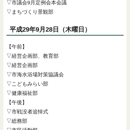
▽市議会9月定例会本会議
▽まちづくり景観部
平成29年9月28日（木曜日）
【午前】
▽経営企画部、教育部
▽経営企画部
▽市海水浴場対策協議会
▽こどもみらい部
▽健康福祉部
【午後】
▽市戦没者追悼式
▽総務部