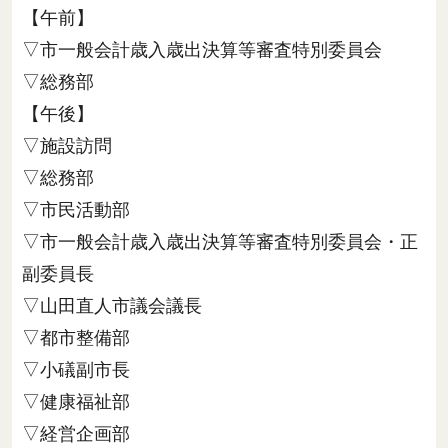
【午前】
▽市一般会計歳入歳出決算等審査特別委員会
▽総務部
【午後】
▽施設訪問
▽総務部
▽市民活動部
▽市一般会計歳入歳出決算等審査特別委員会・正
副委員長
▽山田直人市議会議長
▽都市整備部
▽小礒副市長
▽健康福祉部
▽経営企画部