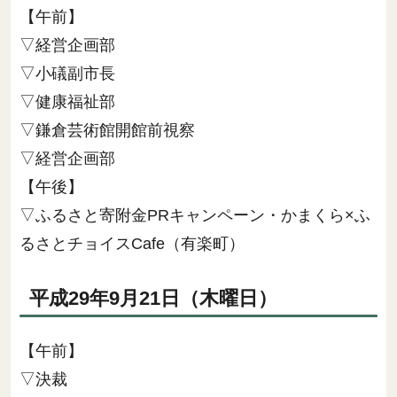
【午前】
▽経営企画部
▽小礒副市長
▽健康福祉部
▽鎌倉芸術館開館前視察
▽経営企画部
【午後】
▽ふるさと寄附金PRキャンペーン・かまくら×ふ
るさとチョイスCafe（有楽町）
平成29年9月21日（木曜日）
【午前】
▽決裁