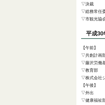
▽決裁
▽総務常任
▽市観光協
平成3
【午前】
▽共創計画
▽藤沢労働
▽教育部
▽株式会社
【午後】
▽外出
▽健康福祉