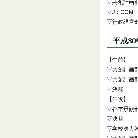
▽共創計画
▽J：COM
▽行政経営
平成3
【午前】
▽共創計画
▽共創計画
▽決裁
【午後】
▽都市景観
▽決裁
▽学校法人