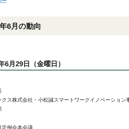
バー
0年6月の動向
0年6月29日（金曜日）
長
ックス株式会社・小松誠スマートワークイノベーション
部
月定例会本会議