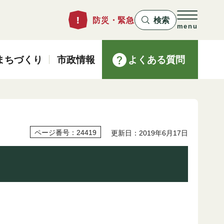
防災・緊急
検索
menu
まちづくり
市政情報
よくある質問
ページ番号：24419
更新日：2019年6月17日