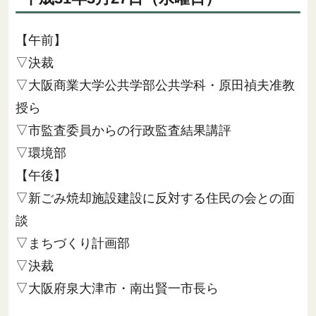
【午前】
▽決裁
▽大阪商業大学公共学部公共学科・原田禎夫准教
授ら
▽市監査委員からの行政監査結果講評
▽環境部
【午後】
▽新ごみ焼却施設建設に反対する住民の会との面
談
▽まちづくり計画部
▽決裁
▽大阪府泉大津市・南出賢一市長ら