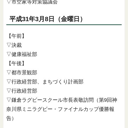
▽市空家等対策協議会
平成31年3月8日（金曜日）
【午前】
▽決裁
▽健康福祉部
【午後】
▽都市景観部
▽行政経営部、まちづくり計画部
▽行政経営部
▽鎌倉ラグビースクール市長表敬訪問（第9回神
奈川県ミニラグビー・ファイナルカップ優勝報
告）