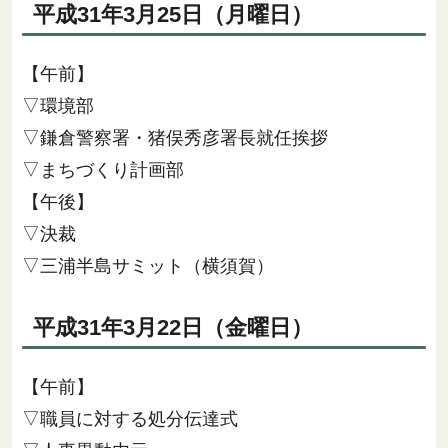
平成31年3月25日（月曜日）
【午前】
▽環境部
▽鎌倉警察署・猪俣秀彦署長就任挨拶
▽まちづくり計画部
【午後】
▽決裁
▽三浦半島サミット（横須賀）
平成31年3月22日（金曜日）
【午前】
▽職員に対する処分伝達式