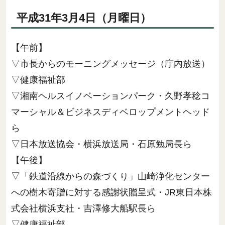
平成31年3月4日（月曜日）
【午前】
▽市長からのモーニングメッセージ（庁内放送）
▽健康福祉部
▽湘南ヘルスイノベーションパーク・久野孝稔コ
マーシャル＆ビジネスディベロップメントヘッド
ら
▽日本放送協会・横浜放送局・石原勉局長ら
【午後】
▽「鉄道沿線からの森づくり」山崎浄化センター
への樹木寄贈に対する感謝状贈呈式・JR東日本株
式会社横浜支社・吉澤修大船駅長ら
▽健康福祉部