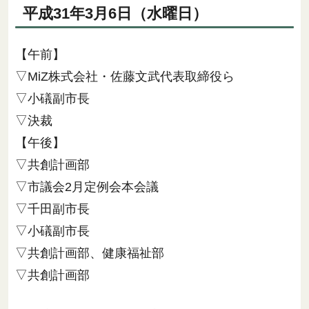
平成31年3月6日（水曜日）
【午前】
▽MiZ株式会社・佐藤文武代表取締役ら
▽小礒副市長
▽決裁
【午後】
▽共創計画部
▽市議会2月定例会本会議
▽千田副市長
▽小礒副市長
▽共創計画部、健康福祉部
▽共創計画部