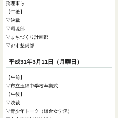
務理事ら
【午後】
▽決裁
▽環境部
▽まちづくり計画部
▽都市整備部
平成31年3月11日（月曜日）
【午前】
▽市立玉縄中学校卒業式
【午後】
▽決裁
▽青少年トーク（鎌倉女学院）