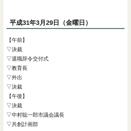
平成31年3月29日（金曜日）
【午前】
▽決裁
▽退職辞令交付式
▽教育長
▽外出
▽決裁
【午後】
▽決裁
▽中村聡一郎市議会議長
▽共創計画部