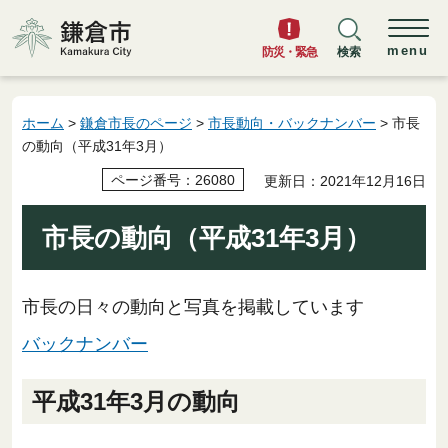
鎌倉市
menu
防災・緊急
検索
ホーム
>
鎌倉市長のページ
>
市長動向・バックナンバー
> 市長
の動向（平成31年3月）
ページ番号：26080
更新日：2021年12月16日
市長の動向（平成31年3月）
市長の日々の動向と写真を掲載しています
バックナンバー
平成31年3月の動向