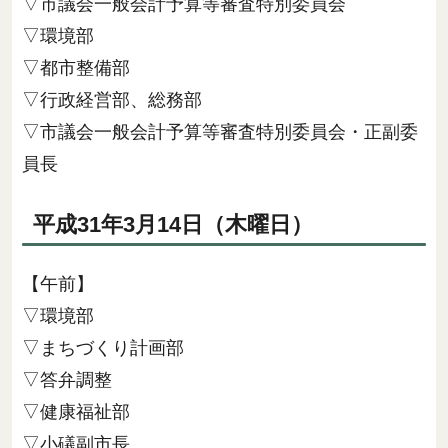
▽市議会一般会計予算等審査特別委員会
▽環境部
▽都市整備部
▽行政経営部、総務部
▽市議会一般会計予算等審査特別委員会・正副委
員長
平成31年3月14日（木曜日）
【午前】
▽環境部
▽まちづくり計画部
▽答弁調整
▽健康福祉部
▽小礒副市長