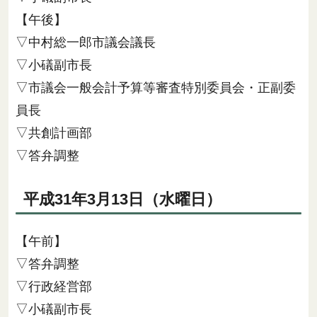
【午後】
▽中村総一郎市議会議長
▽小礒副市長
▽市議会一般会計予算等審査特別委員会・正副委
員長
▽共創計画部
▽答弁調整
平成31年3月13日（水曜日）
【午前】
▽答弁調整
▽行政経営部
▽小礒副市長