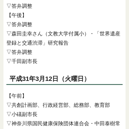
▽答弁調整
【午後】
▽答弁調整
▽森田圭幸さん（文教大学付属小）・「世界遺産
登録と交通渋滞」研究報告
▽答弁調整
▽千田副市長
平成31年3月12日（火曜日）
【午前】
▽共創計画部、行政経営部、総務部、教育部
▽小礒副市長
▽神奈川県国民健康保険団体連合会・中田泰樹常