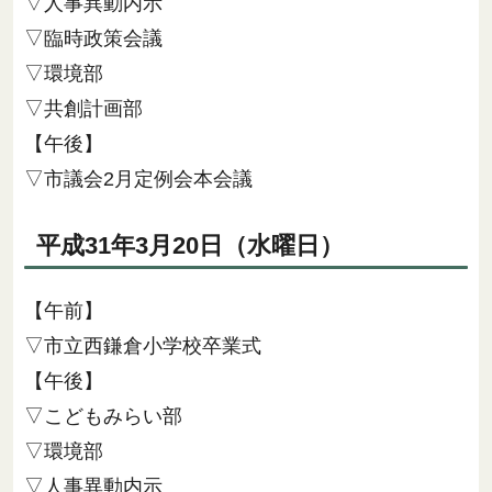
▽人事異動内示
▽臨時政策会議
▽環境部
▽共創計画部
【午後】
▽市議会2月定例会本会議
平成31年3月20日（水曜日）
【午前】
▽市立西鎌倉小学校卒業式
【午後】
▽こどもみらい部
▽環境部
▽人事異動内示