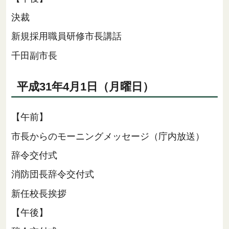
決裁
新規採用職員研修市長講話
千田副市長
平成31年4月1日（月曜日）
【午前】
市長からのモーニングメッセージ（庁内放送）
辞令交付式
消防団長辞令交付式
新任校長挨拶
【午後】