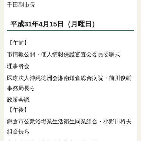
千田副市長
平成31年4月15日（月曜日）
【午前】
市情報公開・個人情報保護審査会委員委嘱式
理事者会
医療法人沖縄徳洲会湘南鎌倉総合病院・前川俊輔
事務局長ら
政策会議
【午後】
鎌倉市公衆浴場業生活衛生同業組合・小野田将夫
組合長ら