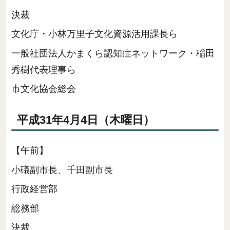
決裁
文化庁・小林万里子文化資源活用課長ら
一般社団法人かまくら認知症ネットワーク・稲田
秀樹代表理事ら
市文化協会総会
平成31年4月4日（木曜日）
【午前】
小礒副市長、千田副市長
行政経営部
総務部
決裁