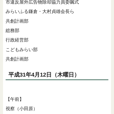
市違反屋外広告物除却協力員委嘱式
みらいふる鎌倉・大村貞雄会長ら
共創計画部
総務部
行政経営部
こどもみらい部
共創計画部
平成31年4月12日（木曜日）
【午前】
視察（小田原）