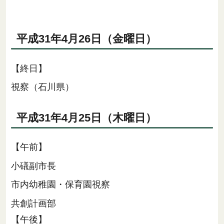
平成31年4月26日（金曜日）
【終日】
視察（石川県）
平成31年4月25日（木曜日）
【午前】
小礒副市長
市内幼稚園・保育園視察
共創計画部
【午後】