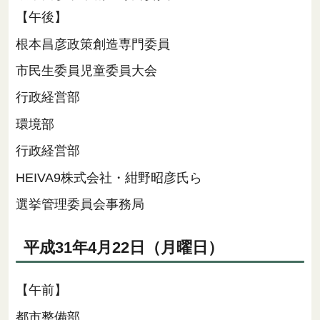
【午後】
根本昌彦政策創造専門委員
市民生委員児童委員大会
行政経営部
環境部
行政経営部
HEIVA9株式会社・紺野昭彦氏ら
選挙管理委員会事務局
平成31年4月22日（月曜日）
【午前】
都市整備部