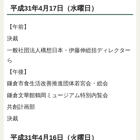
平成31年4月17日（水曜日）
【午前】
決裁
一般社団法人構想日本・伊藤伸総括ディレクター
ら
【午後】
鎌倉市食生活改善推進団体若宮会・総会
鎌倉文華館鶴岡ミュージアム特別内覧会
共創計画部
決裁
平成31年4月16日（火曜日）