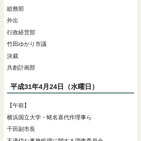
総務部
外出
行政経営部
竹田ゆかり市議
決裁
共創計画部
平成31年4月24日（水曜日）
【午前】
横浜国立大学・蛯名喜代作理事ら
千田副市長
不適切な事務処理に関する調査委員会