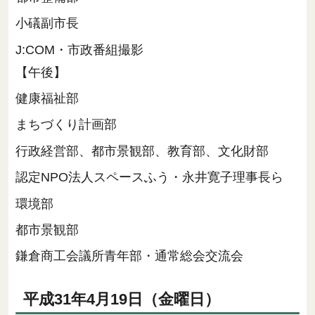
小礒副市長
J:COM・市政番組撮影
【午後】
健康福祉部
まちづくり計画部
行政経営部、都市景観部、教育部、文化財部
認定NPO法人スペースふう・永井寛子理事長ら
環境部
都市景観部
鎌倉商工会議所青年部・通常総会交流会
平成31年4月19日（金曜日）