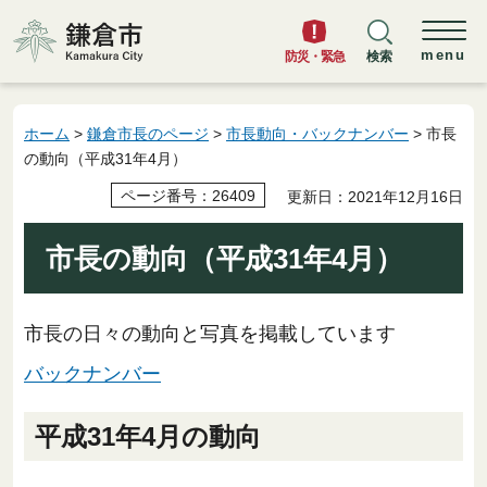
鎌倉市
menu
防災・緊急
検索
ホーム
>
鎌倉市長のページ
>
市長動向・バックナンバー
> 市長
の動向（平成31年4月）
ページ番号：26409
更新日：2021年12月16日
市長の動向（平成31年4月）
市長の日々の動向と写真を掲載しています
バックナンバー
平成31年4月の動向