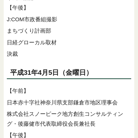
【午後】
J:COM市政番組撮影
まちづくり計画部
日経グローカル取材
決裁
平成31年4月5日（金曜日）
【午前】
日本赤十字社神奈川県支部鎌倉市地区理事会
株式会社スノーピーク地方創生コンサルティン
グ・後藤健市代表取締役会長兼社長
【午後】