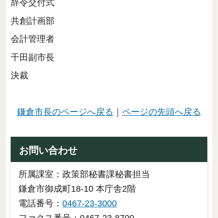
辞令交付式
共創計画部
会計管理者
千田副市長
決裁
鎌倉市長のページへ戻る
｜
ページの先頭へ戻る
お問い合わせ
所属課室：政策部秘書課秘書担当
鎌倉市御成町18-10 本庁舎2階
電話番号：
0467-23-3000