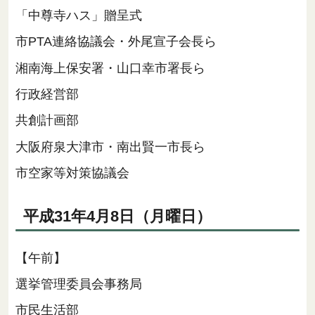
「中尊寺ハス」贈呈式
市PTA連絡協議会・外尾宣子会長ら
湘南海上保安署・山口幸市署長ら
行政経営部
共創計画部
大阪府泉大津市・南出賢一市長ら
市空家等対策協議会
平成31年4月8日（月曜日）
【午前】
選挙管理委員会事務局
市民生活部