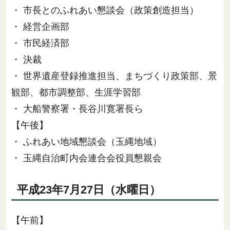
・ 市長とのふれあい懇談会（政策創造担当）
・ 経営企画部
・ 市民経済部
・ 決裁
・ 世界遺産登録推進担当、まちづくり政策部、景
観部、都市調整部、生涯学習部
・ 大船警察署・長谷川寛署長ら
【午後】
・ ふれあい地域懇談会（玉縄地域）
・ 玉縄自治町内会連合会役員懇親会
平成23年7月27日（水曜日）
【午前】