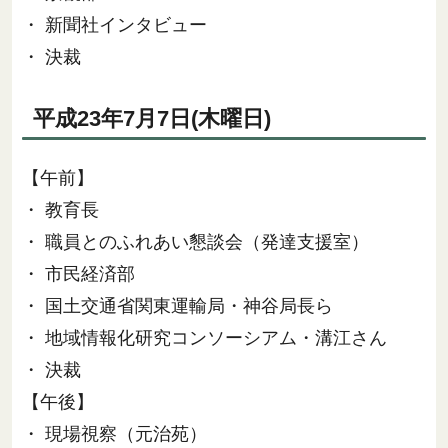
・ 新聞社インタビュー
・ 決裁
平成23年7月7日(木曜日)
【午前】
・ 教育長
・ 職員とのふれあい懇談会（発達支援室）
・ 市民経済部
・ 国土交通省関東運輸局・神谷局長ら
・ 地域情報化研究コンソーシアム・溝江さん
・ 決裁
【午後】
・ 現場視察（元治苑）