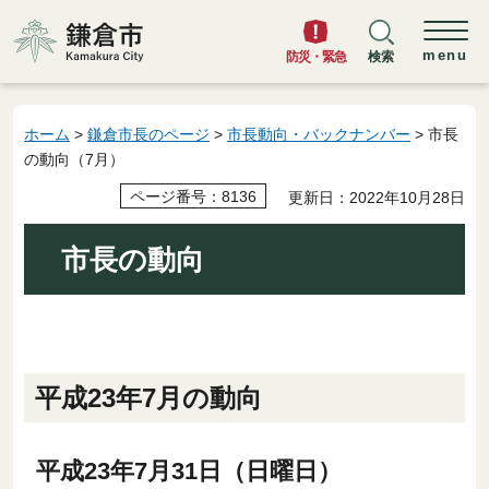
鎌倉市
menu
防災・緊急
検索
ホーム
>
鎌倉市長のページ
>
市長動向・バックナンバー
> 市長
の動向（7月）
ページ番号：8136
更新日：2022年10月28日
市長の動向
平成23年7月の動向
平成23年7月31日（日曜日）