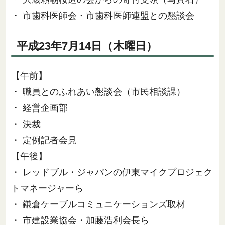
・ 市歯科医師会・市歯科医師連盟との懇談会
平成23年7月14日（木曜日）
【午前】
・ 職員とのふれあい懇談会（市民相談課）
・ 経営企画部
・ 決裁
・ 定例記者会見
【午後】
・ レッドブル・ジャパンの伊東マイクプロジェク
トマネージャーら
・ 鎌倉ケーブルコミュニケーションズ取材
・ 市建設業協会・加藤浩利会長ら