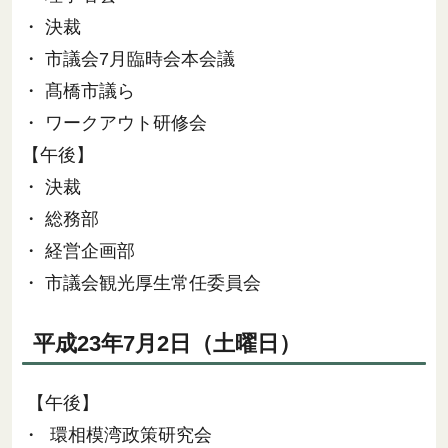
・ 決裁
・ 市議会7月臨時会本会議
・ 髙橋市議ら
・ ワークアウト研修会
【午後】
・ 決裁
・ 総務部
・ 経営企画部
・ 市議会観光厚生常任委員会
平成23年7月2日（土曜日）
【午後】
・ 環相模湾政策研究会