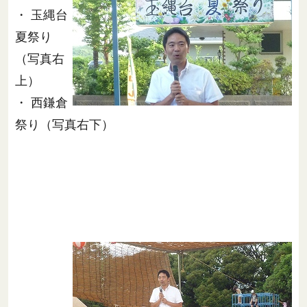
・ 玉縄台
夏祭り
（写真右
上）
・ 西鎌倉
祭り（写真右下）