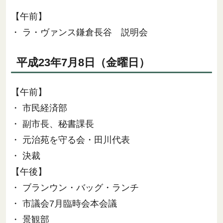
【午前】
・ ラ・ヴァンス鎌倉長谷 説明会
平成23年7月8日（金曜日）
【午前】
・ 市民経済部
・ 副市長、秘書課長
・ 元治苑を守る会・田川代表
・ 決裁
【午後】
・ ブランウン・バッグ・ランチ
・ 市議会7月臨時会本会議
・ 景観部