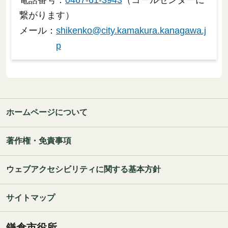
電話番号：
0467-61-3943
（コールセンターに
繋がります）
メール：
shikenko@city.kamakura.kanagawa.j
p
ホームページについて
著作権・免責事項
ウェブアクセシビリティに関する基本方針
サイトマップ
鎌倉市役所