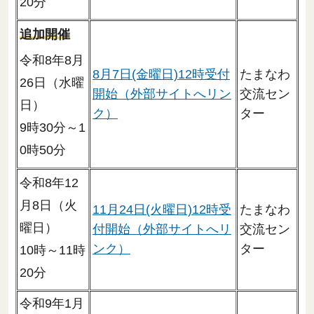
20分
追加開催
令和8年8月
8月7日(金曜日)12時受付
たまなわ
26日（水曜
開始（外部サイトへリン
交流セン
日）
ク）
ター
9時30分～1
0時50分
令和8年12
月8日（火
11月24日(火曜日)12時受
たまなわ
曜日）
付開始（外部サイトへリ
交流セン
ンク）
ター
10時～11時
20分
令和9年1月