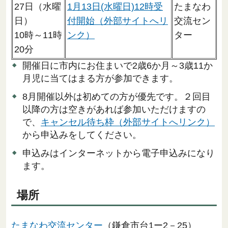
27日（水曜
1月13日(水曜日)12時受
たまなわ
日）
付開始（外部サイトへリ
交流セン
10時～11時
ンク）
ター
20分
開催日に市内にお住まいで2歳6か月～3歳11か
月児に当てはまる方が参加できます。
8月開催以外は初めての方が優先です。２回目
以降の方は空きがあれば参加いただけますの
で、
キャンセル待ち枠（外部サイトへリンク）
から申込みをしてください。
申込みはインターネットから電子申込みになり
ます。
場所
たまなわ交流センター
（鎌倉市台1ー2－25）