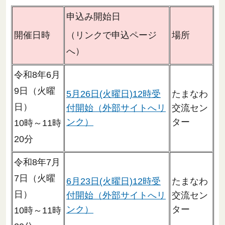
申込み開始日
開催日時
場所
（リンクで申込ページ
へ）
令和8年6月
9日（火曜
5月26日(火曜日)12時受
たまなわ
日）
付開始（外部サイトへリ
交流セン
ンク）
ター
10時～11時
20分
令和8年7月
7日（火曜
6月23日(火曜日)12時受
たまなわ
日）
付開始（外部サイトへリ
交流セン
ンク）
ター
10時～11時