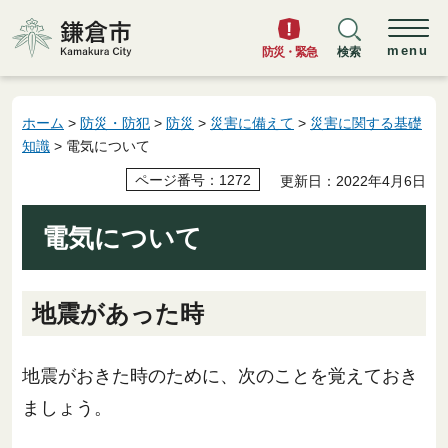
鎌倉市
menu
防災・緊急
検索
ホーム
>
防災・防犯
>
防災
>
災害に備えて
>
災害に関する基礎
知識
> 電気について
ページ番号：1272
更新日：2022年4月6日
電気について
地震があった時
地震がおきた時のために、次のことを覚えておき
ましょう。