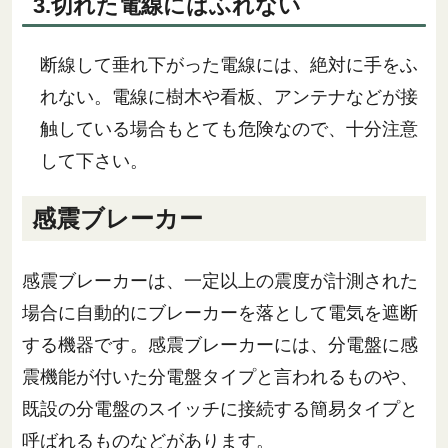
3.切れた電線にはふれない
断線して垂れ下がった電線には、絶対に手をふ
れない。電線に樹木や看板、アンテナなどが接
触している場合もとても危険なので、十分注意
して下さい。
感震ブレーカー
感震ブレーカーは、一定以上の震度が計測された
場合に自動的にブレーカーを落として電気を遮断
する機器です。感震ブレーカーには、分電盤に感
震機能が付いた分電盤タイプと言われるものや、
既設の分電盤のスイッチに接続する簡易タイプと
呼ばれるものなどがあります。