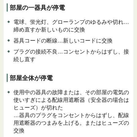
部屋の一器具が停電
電球、蛍光灯、グローランプのゆるみや切れ…
締め直すか新しいものに交換
器具コードの断線…新しいコードに交換
プラグの接続不良…コンセントからはずし、接
続し直す
部屋全体が停電
使用中の器具の故障または、その部屋の電気の
使いすぎによる配線用遮断器（安全器の場合は
ヒューズ）が切れた
…器具のプラグをコンセントからはずし、配線
用遮断器のつまみを上げる。またはヒューズの
交換