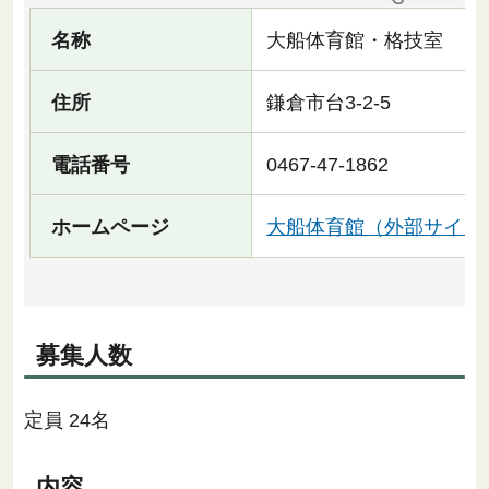
名称
大船体育館・格技室
住所
鎌倉市台3-2-5
電話番号
0467-47-1862
ホームページ
大船体育館（外部サイト
募集人数
定員 24名
内容