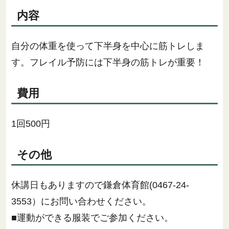
内容
自分の体重を使って下半身を中心に筋トレしま
す。フレイル予防には下半身の筋トレが重要！
費用
1回500円
その他
休講日もありますので鎌倉体育館(0467-24-
3553）にお問い合わせください。
■運動ができる服装でご参加ください。