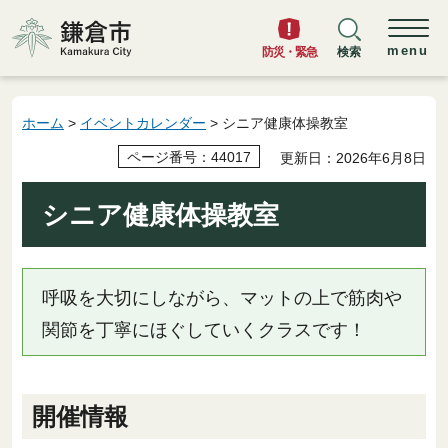
鎌倉市
menu
防災・緊急
検索
ホーム
>
イベントカレンダー
> シニア健康体操教室
ページ番号：44017
更新日：2026年6月8日
シニア健康体操教室
呼吸を大切にしながら、マットの上で筋肉や
関節を丁寧にほぐしていくクラスです！
開催情報