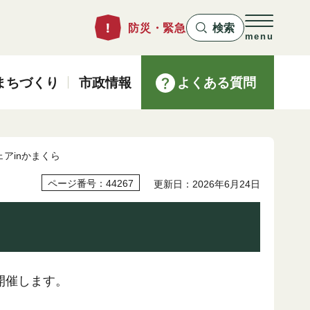
防災・緊急
検索
menu
まちづくり
市政情報
よくある質問
ェアinかまくら
ページ番号：44267
更新日：2026年6月24日
開催します。