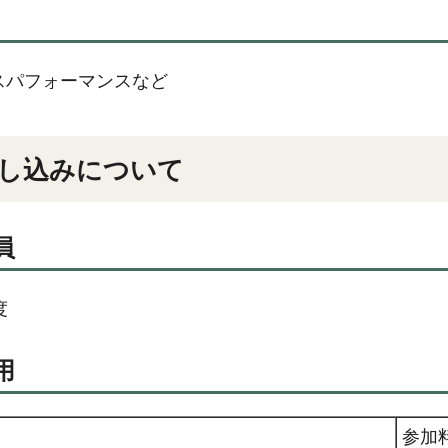
スパフォーマンスなど
し込みについて
員
度
用
参加