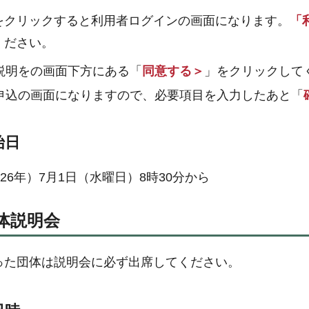
をクリックすると利用者ログインの画面になります。
「
ください。
説明をの画面下方にある「
同意する＞
」をクリックして
申込の画面になりますので、必要項目を入力したあと「
始日
026年）7月1日（水曜日）8時30分から
体説明会
った団体は説明会に必ず出席してください。