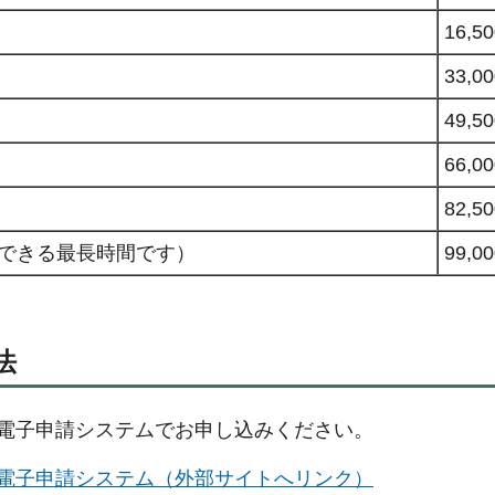
16,5
33,0
49,5
66,0
82,5
択できる最長時間です）
99,0
法
gawa電子申請システムでお申し込みください。
gawa電子申請システム（外部サイトへリンク）