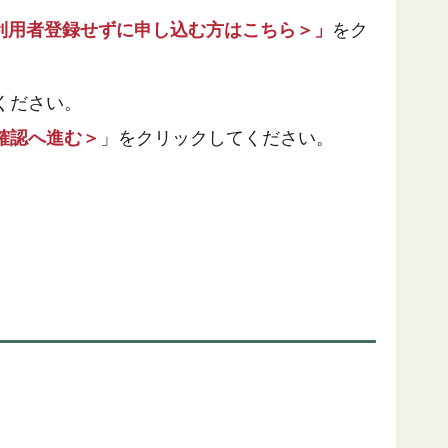
利用者登録せずに申し込む方はこちら＞」
をク
ください。
確認へ進む＞
」をクリックしてください。