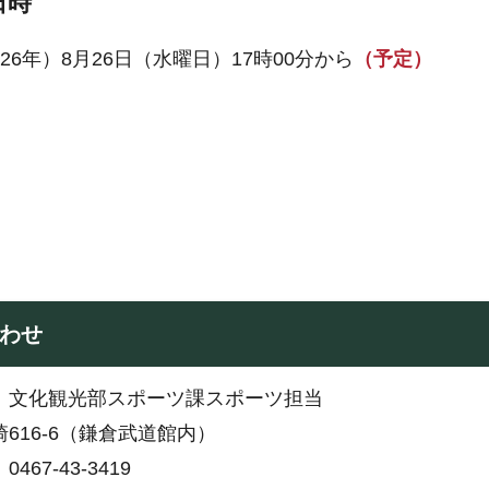
日時
026年）8月26日（水曜日）17時00分から
（予定）
わせ
：文化観光部スポーツ課スポーツ担当
616-6（鎌倉武道館内）
467-43-3419