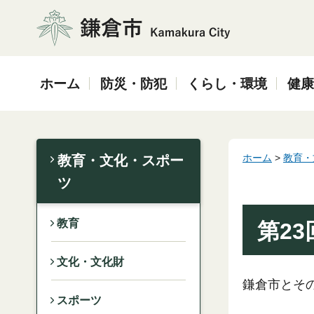
鎌倉市
ホーム
防災・防犯
くらし・環境
健康
ホーム
>
教育・
教育・文化・スポー
ツ
教育
第2
文化・文化財
鎌倉市とそ
スポーツ