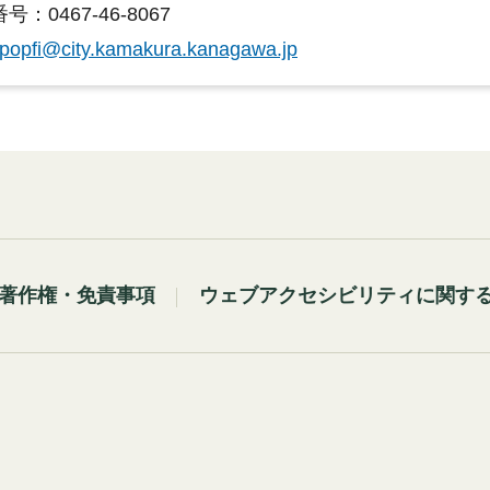
：0467-46-8067
popfi@city.kamakura.kanagawa.jp
著作権・免責事項
ウェブアクセシビリティに関す