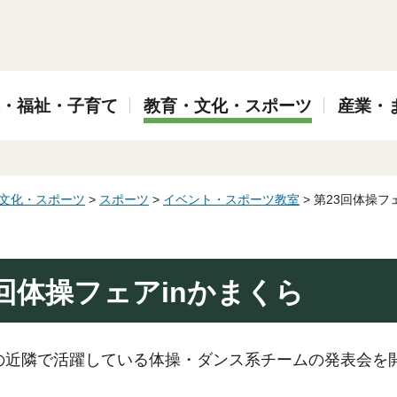
・福祉・子育て
教育・文化・スポーツ
産業・
文化・スポーツ
>
スポーツ
>
イベント・スポーツ教室
> 第23回体操フ
3回体操フェアinかまくら
の近隣で活躍している体操・ダンス系チームの発表会を