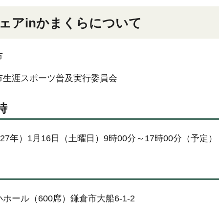
ェアinかまくらについて
市
市生涯スポーツ普及実行委員会
時
027年）1月16日（土曜日）9時00分～17時00分（予定）
ホール（600席）鎌倉市大船6-1-2