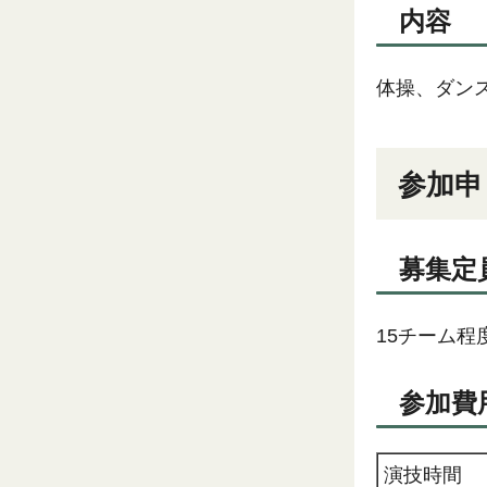
内容
体操、ダン
参加申
募集定
15チーム程
参加費
演技時間