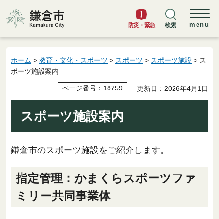
鎌倉市
menu
防災・緊急
検索
ホーム
>
教育・文化・スポーツ
>
スポーツ
>
スポーツ施設
> ス
ポーツ施設案内
ページ番号：18759
更新日：2026年4月1日
スポーツ施設案内
鎌倉市のスポーツ施設をご紹介します。
指定管理：かまくらスポーツファ
ミリー共同事業体