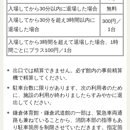
入場してから30分以内に退場した場合
無料
入場してから30分を超え3時間以内に
300円／
退場した場合
1台
入場してから3時間を超えて退場した場合、1時
間ごとにプラス100円／1台
出口では精算できません。必ず館内の事前精算
機で精算してください。
駐車台数に限りがあります。次の利用者のため
に、施設の利用が終わりましたらすみやかに退
出してください。
鎌倉体育館・鎌倉武道館の一部は、緊急車両通
路も兼ねていることから、消防本部の指導もあ
り駐車箇所を制限させていただきます。指定箇