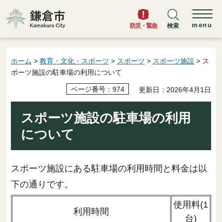
鎌倉市
menu
防災・緊急
検索
ホーム
>
教育・文化・スポーツ
>
スポーツ
>
スポーツ施設
> ス
ポーツ施設の駐車場の利用について
ページ番号：974
更新日：2026年4月1日
スポーツ施設の駐車場の利用
について
スポーツ施設にある駐車場の利用時間と料金は以
下の通りです。
使用料(1
利用時間
台)