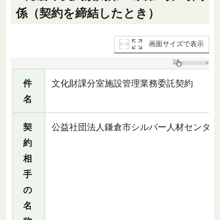
係（契約を締結したとき）
画面サイズで表示
件
文化財課分室施設管理業務委託契約
名
契
公益社団法人鎌倉市シルバー人材センター
約
相
手
の
名