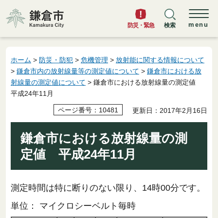
鎌倉市
menu
防災・緊急
検索
ホーム
>
防災・防犯
>
危機管理
>
放射能に関する情報について
>
鎌倉市内の放射線量等の測定値について
>
鎌倉市における放
射線量の測定値について
> 鎌倉市における放射線量の測定値
平成24年11月
ページ番号：10481
更新日：2017年2月16日
鎌倉市における放射線量の測
定値 平成24年11月
測定時間は特に断りのない限り、14時00分です。
単位： マイクロシーベルト毎時