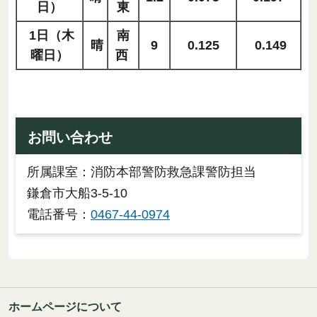
日）
東
1日（木
南
晴
9
0.125
0.149
曜日）
西
お問い合わせ
所属課室：消防本部警防救急課警防担当
鎌倉市大船3-5-10
電話番号：
0467-44-0974
ホームページについて