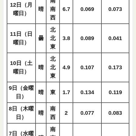
南
12日（月
晴
南
6.7
0.069
0.073
曜日）
西
北
11日（日
曇
北
3.8
0.089
0.041
曜日）
東
北
10日（土
晴
北
4.9
0.107
0.173
曜日）
東
9日（金曜
晴
東
1.7
0.134
0.119
日）
8日（木曜
南
晴
2
0.077
0.083
日）
西
南
7日（水曜