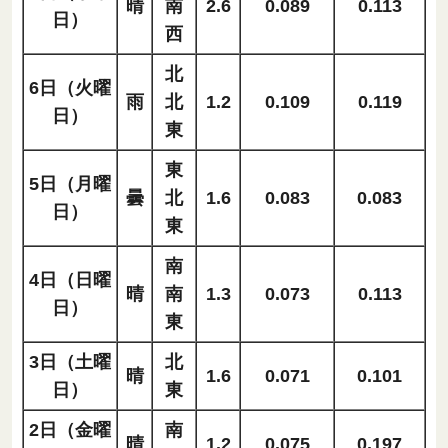
晴
南
2.6
0.089
0.113
日）
西
北
6日（火曜
雨
北
1.2
0.109
0.119
日）
東
東
5日（月曜
曇
北
1.6
0.083
0.083
日）
東
南
4日（日曜
晴
南
1.3
0.073
0.113
日）
東
3日（土曜
北
晴
1.6
0.071
0.101
日）
東
2日（金曜
南
晴
1.2
0.075
0.197