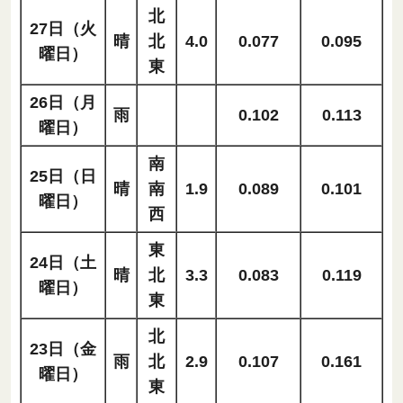
北
27日（火
晴
北
4.0
0.077
0.095
曜日）
東
26日（月
雨
0.102
0.113
曜日）
南
25日（日
晴
南
1.9
0.089
0.101
曜日）
西
東
24日（土
晴
北
3.3
0.083
0.119
曜日）
東
北
23日（金
雨
北
2.9
0.107
0.161
曜日）
東