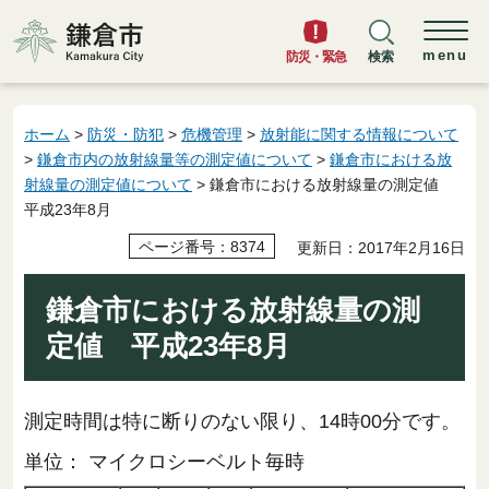
鎌倉市
menu
防災・緊急
検索
ホーム
>
防災・防犯
>
危機管理
>
放射能に関する情報について
>
鎌倉市内の放射線量等の測定値について
>
鎌倉市における放
射線量の測定値について
> 鎌倉市における放射線量の測定値
平成23年8月
ページ番号：8374
更新日：2017年2月16日
鎌倉市における放射線量の測
定値 平成23年8月
測定時間は特に断りのない限り、14時00分です。
単位： マイクロシーベルト毎時