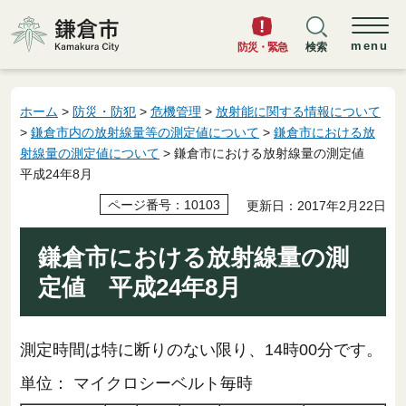
鎌倉市
menu
防災・緊急
検索
ホーム
>
防災・防犯
>
危機管理
>
放射能に関する情報について
>
鎌倉市内の放射線量等の測定値について
>
鎌倉市における放
射線量の測定値について
> 鎌倉市における放射線量の測定値
平成24年8月
ページ番号：10103
更新日：2017年2月22日
鎌倉市における放射線量の測
定値 平成24年8月
測定時間は特に断りのない限り、14時00分です。
単位： マイクロシーベルト毎時