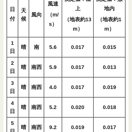
風速
上
地内
日
天
風向
（m/
付
候
（地表約13
（地表約1
s）
m）
m）
1
晴
南
5.6
0.017
0.015
日
2
晴
南西
5.9
0.017
0.013
日
3
晴
南西
4.0
0.017
0.019
日
4
晴
南西
5.2
0.020
0.018
日
5
晴
南西
9.2
0.019
0.017
日