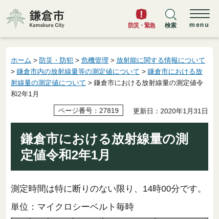
鎌倉市
menu
防災・緊急
検索
ホーム
>
防災・防犯
>
危機管理
>
放射能に関する情報について
>
鎌倉市内の放射線量等の測定値について
>
鎌倉市における放
射線量の測定値について
> 鎌倉市における放射線量の測定値令
和2年1月
ページ番号：27819
更新日：2020年1月31日
鎌倉市における放射線量の測
定値令和2年1月
測定時間は特に断りのない限り、14時00分です。
単位：マイクロシーベルト毎時