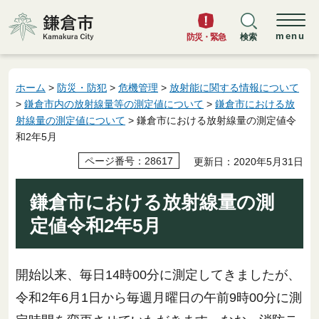
鎌倉市
menu
防災・緊急
検索
ホーム
>
防災・防犯
>
危機管理
>
放射能に関する情報について
>
鎌倉市内の放射線量等の測定値について
>
鎌倉市における放
射線量の測定値について
> 鎌倉市における放射線量の測定値令
和2年5月
ページ番号：28617
更新日：2020年5月31日
鎌倉市における放射線量の測
定値令和2年5月
開始以来、毎日14時00分に測定してきましたが、
令和2年6月1日から毎週月曜日の午前9時00分に測