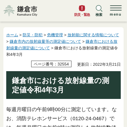
鎌倉市
menu
防災・緊急
検索
ホーム
>
防災・防犯
>
危機管理
>
放射能に関する情報について
>
鎌倉市内の放射線量等の測定値について
>
鎌倉市における放
射線量の測定値について
> 鎌倉市における放射線量の測定値令
和4年3月
ページ番号：32554
更新日：2022年3月21日
鎌倉市における放射線量の測
定値令和4年3月
毎週月曜日の午前9時00分に測定しています。な
お、消防テレホンサービス（0120-24-0467）で