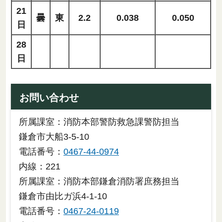
21
曇
東
2.2
0.038
0.050
日
28
日
お問い合わせ
所属課室：消防本部警防救急課警防担当
鎌倉市大船3-5-10
電話番号：
0467-44-0974
内線：221
所属課室：消防本部鎌倉消防署庶務担当
鎌倉市由比ガ浜4-1-10
電話番号：
0467-24-0119