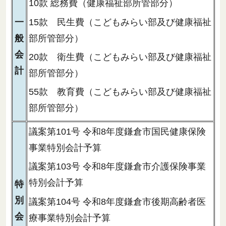
10款 総務費（健康福祉部所管部分）
15款 民生費（こどもみらい部及び健康福祉
一
部所管部分）
般
会
20款 衛生費（こどもみらい部及び健康福祉
計
部所管部分）
55款 教育費（こどもみらい部及び健康福祉
部所管部分）
議案第101号 令和8年度鎌倉市国民健康保険
事業特別会計予算
議案第103号 令和8年度鎌倉市介護保険事業
特別会計予算
特
別
議案第104号 令和8年度鎌倉市後期高齢者医
会
療事業特別会計予算