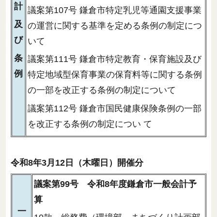
計
議案第107号 鎌倉市特定乳児等通園支援事業
及
の運営に関する基準を定める条例の制定につ
び
いて
条
議案第111号 鎌倉市特定教育・保育施設及び
例
特定地域型保育事業の保育料等に関する条例
の一部を改正する条例の制定について
議案第112号 鎌倉市国民健康保険条例の一部
を改正する条例の制定につい て
令和8年3月12日（木曜日）開催分
議案第99号 令和8年度鎌倉市一般会計予
算
一