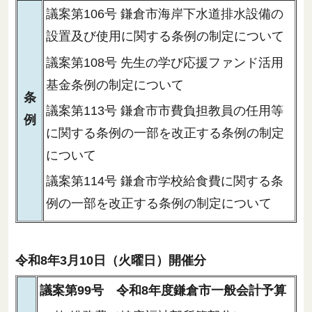
議案第106号 鎌倉市海岸下水道排水設備の
設置及び使用に関する条例の制定について
議案第108号 先生の学び応援ファンド活用
基金条例の制定について
条
議案第113号 鎌倉市市費負担教員の任用等
例
に関する条例の一部を改正する条例の制定
について
議案第114号 鎌倉市学校給食費に関する条
例の一部を改正する条例の制定について
令和8年3月10日（火曜日）開催分
議案第99号 令和8年度鎌倉市一般会計予算