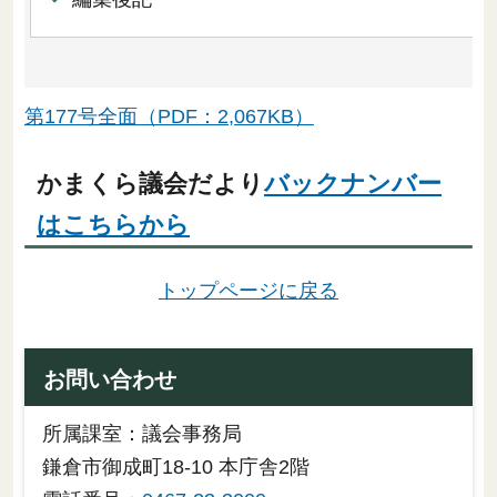
第177号全面（PDF：2,067KB）
かまくら議会だより
バックナンバー
はこちらから
トップページに戻る
お問い合わせ
所属課室：議会事務局
鎌倉市御成町18-10 本庁舎2階