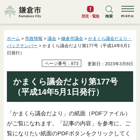
鎌倉市
menu
防災・緊急
検索
ホーム
>
市政情報
>
議会
>
鎌倉市議会
>
かまくら議会だより・
バックナンバー
> かまくら議会だより第177号（平成14年5月1
日発行）
ページ番号：873
更新日：2023年3月8日
かまくら議会だより第177号
（平成14年5月1日発行）
「かまくら議会だより」の紙面（PDFファイル）
がご覧になれます。「記事の内容」を参考に、ご
覧になりたい紙面のPDFボタンをクリックしてく