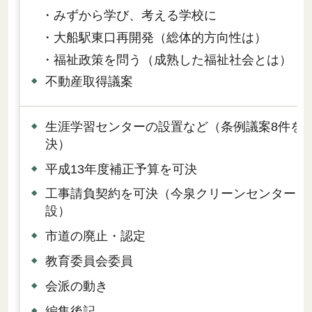
・みずから学び、考える学校に
・大船駅東口再開発（総体的方向性は）
・福祉政策を問う（成熟した福祉社会とは）
不動産取得議案
生涯学習センターの設置など（条例議案8件を
決）
平成13年度補正予算を可決
工事請負契約を可決（今泉クリーンセンター中
設）
市道の廃止・認定
教育委員会委員
会派の動き
編集後記