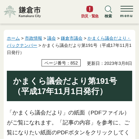
鎌倉市
menu
防災・緊急
検索
ホーム
>
市政情報
>
議会
>
鎌倉市議会
>
かまくら議会だより・
バックナンバー
> かまくら議会だより第191号（平成17年11月1
日発行）
ページ番号：852
更新日：2023年3月8日
かまくら議会だより第191号
（平成17年11月1日発行）
「かまくら議会だより」の紙面（PDFファイル）
がご覧になれます。「記事の内容」を参考に、ご
覧になりたい紙面のPDFボタンをクリックしてく