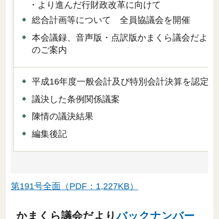
・より進んだ行財政改革に向けて
総合計画等について 全員協議会を開催
本会議録、音声版・点訳版かまくら議会だより
のご案内
平成16年度一般会計及び特別会計決算を認定
議決した条例関係議案
陳情の議決結果
編集後記
第191号全面（PDF：1,227KB）
かまくら議会だより
バックナンバー