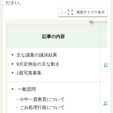
ださい。
画面サイズで表示
記事の内容
主な議案の議決結果
9月定例会の主な動き
1面
1面写真募集
一般質問
・小中一貫教育について
2面
・ごみ処理行政について