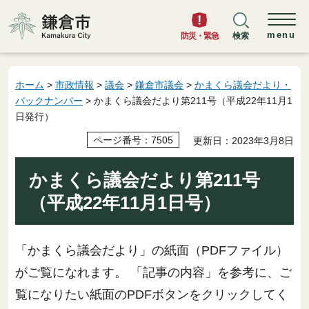
鎌倉市
menu
防災・緊急
検索
ホーム
>
市政情報
>
議会
>
鎌倉市議会
>
かまくら議会だより・
バックナンバー
> かまくら議会だより第211号（平成22年11月1
日発行）
ページ番号：7505
更新日：2023年3月8日
かまくら議会だより第211号
（平成22年11月1日号）
「かまくら議会だより」の紙面（PDFファイル）
がご覧になれます。 「記事の内容」を参考に、ご
覧になりたい紙面のPDFボタンをクリックしてく