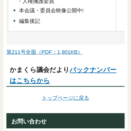
・人権擁護委員
本会議・委員会映像公開中!
編集後記
第211号全面（PDF：1,901KB）
かまくら議会だより
バックナンバー
はこちらから
トップページに戻る
お問い合わせ