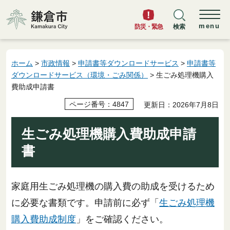
鎌倉市
menu
防災・緊急
検索
ホーム
>
市政情報
>
申請書等ダウンロードサービス
>
申請書等
ダウンロードサービス（環境・ごみ関係）
> 生ごみ処理機購入
費助成申請書
ページ番号：4847
更新日：2026年7月8日
生ごみ処理機購入費助成申請
書
家庭用生ごみ処理機の購入費の助成を受けるため
に必要な書類です。申請前に必ず「
生ごみ処理機
購入費助成制度
」をご確認ください。