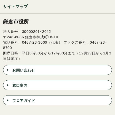
サイトマップ
鎌倉市役所
法人番号：3000020142042
〒248-8686 鎌倉市御成町18-10
電話番号：0467-23-3000（代表） ファクス番号：0467-23-
8700
開庁日時：平日8時30分から17時00分まで（12月29日から1月3
日は閉庁）
お問い合わせ
窓口案内
フロアガイド