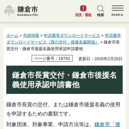
鎌倉市
menu
防災・緊急
検索
ホーム
>
市政情報
>
申請書等ダウンロードサービス
>
申請書等
ダウンロードサービス（賞の交付・後援名義関係）
> 鎌倉市長
賞交付・鎌倉市後援名義使用承認申請書他
ページ番号：19792
更新日：2026年2月25日
鎌倉市長賞交付・鎌倉市後援名
義使用承認申請書他
鎌倉市長賞の交付、または鎌倉市後援名義の使用
を申請するための書類です。
対象団体、対象事業、申請方法等は、
鎌倉市「後