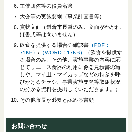
主催団体等の役員名簿
大会等の実施要綱（事業計画書等）
賞状文面（鎌倉市長賞のみ。文面がわかれ
ば書式等は問いません）
飲食を提供する場合の確認書
（PDF：
71KB）
/
（WORD：17KB）
（飲食を提供す
る場合のみ。その他、実施事業の内容に応
じてリユース食器の利用に係る見積書の写
しや、マイ皿・マイカップなどの持参を呼
びかけるチラシ、事業実施要領等取組状況
の分かる資料を提出していただきます。）
その他市長が必要と認める書類
お問い合わせ