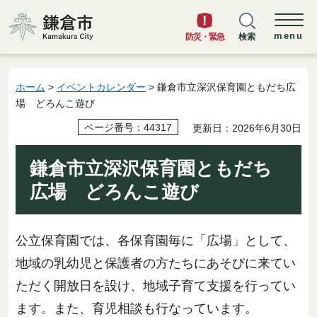
鎌倉市
menu
防災・緊急
検索
ホーム
>
イベントカレンダー
> 鎌倉市立深沢保育園ともだち広
場 どろんこ遊び
ページ番号：44317
更新日：2026年6月30日
鎌倉市立深沢保育園ともだち
広場 どろんこ遊び
公立保育園では、各保育園毎に「広場」として、
地域の乳幼児と保護者の方たちにあそびに来てい
ただく開放日を設け、地域子育て支援を行ってい
ます。また、育児相談も行なっています。