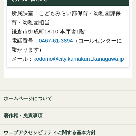
所属課室：こどもみらい部保育・幼稚園課保
育・幼稚園担当
鎌倉市御成町18-10 本庁舎1階
電話番号：
0467-61-3894
（コールセンターに
繋がります）
メール：
kodomo@city.kamakura.kanagawa.jp
ホームページについて
著作権・免責事項
ウェブアクセシビリティに関する基本方針