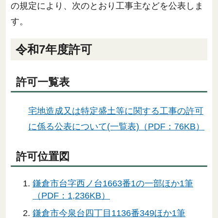
の規定により、次のとおり工事主などを公表しま
す。
令和7年度許可
許可一覧表
宅地造成又は特定盛土等に関する工事の許可
に係る公表について(一覧表)（PDF：76KB）
許可位置図
鎌倉市台字西ノ台1663番1の一部ほか1筆
（PDF：1,236KB）
鎌倉市今泉台四丁目1136番349ほか1筆