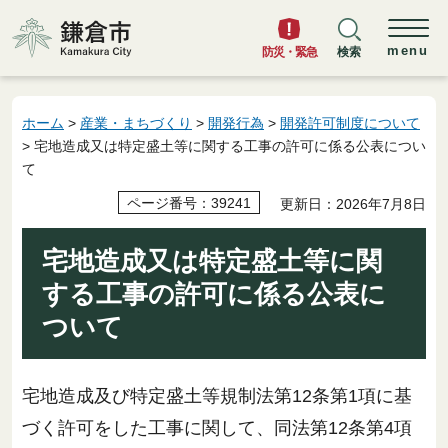
鎌倉市
menu
防災・緊急
検索
ホーム
>
産業・まちづくり
>
開発行為
>
開発許可制度について
> 宅地造成又は特定盛土等に関する工事の許可に係る公表につい
て
ページ番号：39241
更新日：2026年7月8日
宅地造成又は特定盛土等に関
する工事の許可に係る公表に
ついて
宅地造成及び特定盛土等規制法第12条第1項に基
づく許可をした工事に関して、同法第12条第4項