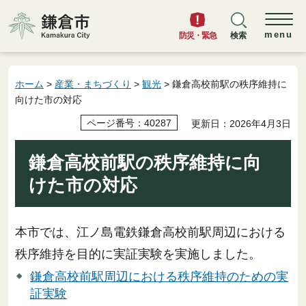
鎌倉市
menu
防災・緊急
検索
ホーム
>
産業・まちづくり
>
観光
> 鎌倉高校前駅の秩序維持に
向けた市の対応
ページ番号：40287
更新日：2026年4月3日
鎌倉高校前駅の秩序維持に向
けた市の対応
本市では、江ノ島電鉄鎌倉高校前駅周辺における
秩序維持を目的に実証実験を実施しました。
鎌倉高校前駅周辺における秩序維持のための実
証実験