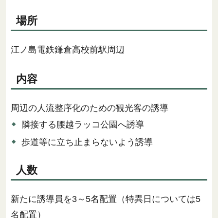
場所
江ノ島電鉄鎌倉高校前駅周辺
内容
周辺の人流整序化のための観光客の誘導
隣接する腰越ラッコ公園へ誘導
歩道等に立ち止まらないよう誘導
人数
新たに誘導員を3～5名配置（特異日については5
名配置）