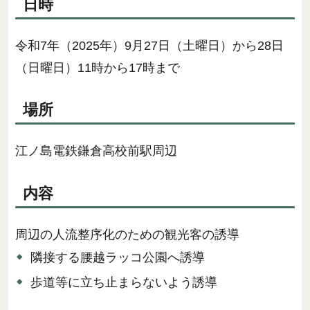
日時
令和7年（2025年）9月27日（土曜日）から28日
（日曜日）11時から17時まで
場所
江ノ島電鉄鎌倉高校前駅周辺
内容
周辺の人流整序化のための観光客の誘導
隣接する腰越ラッコ公園へ誘導
歩道等に立ち止まらないよう誘導