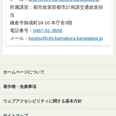
所属課室：都市政策部都市計画課交通政策担
当
鎌倉市御成町18-10 本庁舎3階
電話番号：
0467-61-3658
メール：
koutsu@city.kamakura.kanagawa.jp
ホームページについて
著作権・免責事項
ウェブアクセシビリティに関する基本方針
サイトマップ