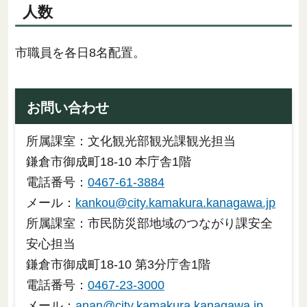
人数
市職員を各日8名配置。
お問い合わせ
所属課室：文化観光部観光課観光担当
鎌倉市御成町18-10 本庁舎1階
電話番号：
0467-61-3884
メール：
kankou@city.kamakura.kanagawa.jp
所属課室：市民防災部地域のつながり課安全
安心担当
鎌倉市御成町18-10 第3分庁舎1階
電話番号：
0467-23-3000
メール：
anan@city.kamakura.kanagawa.jp